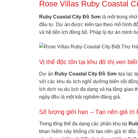
Rose Villas Ruby Coastal C
Ruby Coastal City Đồ Sơn
là một trong nhữ
đầu tư. Dự án được kiến tạo theo mô hình đ
và hệ tiện ích đồng bộ. Pháp lý dự án minh b
Vị thế độc tôn tại khu đô thị ven biể
Dự án
Ruby Coastal City Đồ Sơn
tọa lạc t
với các khu du lịch nghỉ dưỡng biển sôi độn
ích dịch vụ du lịch đa dạng và hạ tầng giao
ngày đều là một trải nghiệm đáng giá.
Số lượng giới hạn – Tạo nên giá trị
Trong tổng thể đa dạng các phân khu tại
Rub
khan hiếm này không chỉ tạo nên giá trị đ