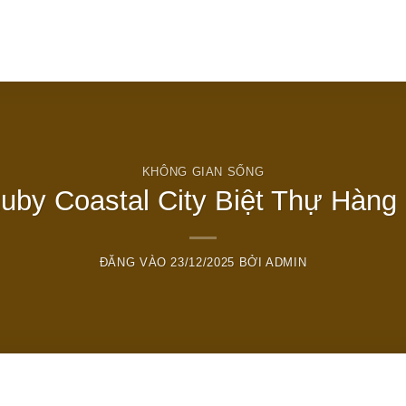
T
KHÔNG GIAN SỐNG
Ruby Coastal City Biệt Thự Hàn
ĐĂNG VÀO
23/12/2025
BỞI
ADMIN