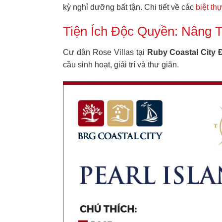
kỳ nghỉ dưỡng bất tận. Chi tiết về các
biệt th
Tiện Ích Độc Quyền: Nâng 
Cư dân Rose Villas tại
Ruby Coastal City
cầu sinh hoạt, giải trí và thư giãn.