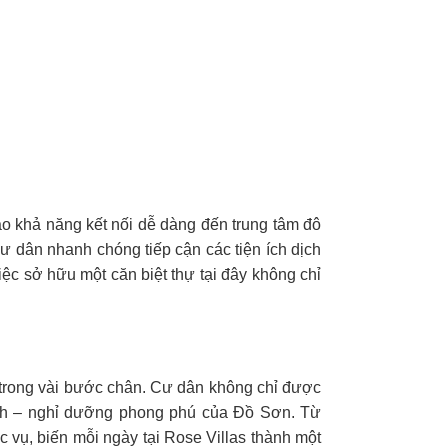
bảo khả năng kết nối dễ dàng đến trung tâm đô
 cư dân nhanh chóng tiếp cận các tiện ích dịch
Việc sở hữu một căn biệt thự tại đây không chỉ
hỉ trong vài bước chân. Cư dân không chỉ được
lịch – nghỉ dưỡng phong phú của Đồ Sơn. Từ
c vụ, biến mỗi ngày tại Rose Villas thành một