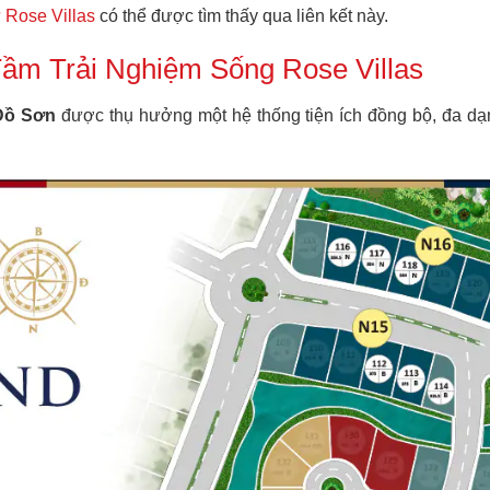
ự Rose Villas
có thể được tìm thấy qua liên kết này.
Tầm Trải Nghiệm Sống Rose Villas
 Đồ Sơn
được thụ hưởng một hệ thống tiện ích đồng bộ, đa dạ