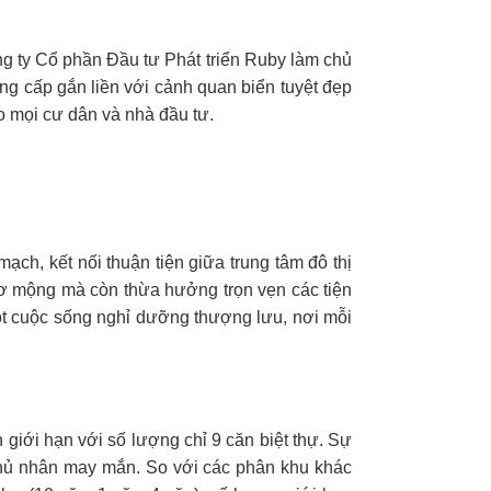
ng ty Cổ phần Đầu tư Phát triển Ruby làm chủ
g cấp gắn liền với cảnh quan biển tuyệt đẹp
o mọi cư dân và nhà đầu tư.
ạch, kết nối thuận tiện giữa trung tâm đô thị
thơ mộng mà còn thừa hưởng trọn vẹn các tiện
một cuộc sống nghỉ dưỡng thượng lưu, nơi mỗi
 giới hạn với số lượng chỉ 9 căn biệt thự. Sự
chủ nhân may mắn. So với các phân khu khác