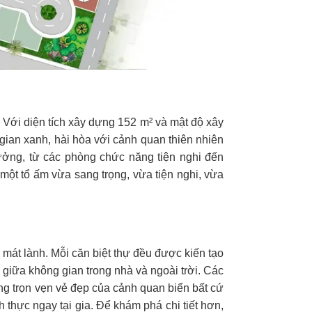
 Với diện tích xây dựng 152 m² và mật độ xây
gian xanh, hài hòa với cảnh quan thiên nhiên
tưởng, từ các phòng chức năng tiện nghi đến
một tổ ấm vừa sang trọng, vừa tiện nghi, vừa
n mát lành. Mỗi căn biệt thự đều được kiến tạo
 giữa không gian trong nhà và ngoài trời. Các
g trọn vẹn vẻ đẹp của cảnh quan biển bất cứ
 thực ngay tại gia. Để khám phá chi tiết hơn,