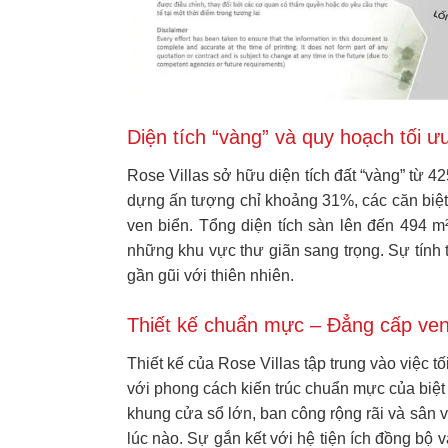
Diện tích “vàng” và quy hoạch tối ư
Rose Villas sở hữu diện tích đất “vàng” từ 
dựng ấn tượng chỉ khoảng 31%, các căn biệt 
ven biển. Tổng diện tích sàn lên đến 494 m
những khu vực thư giãn sang trọng. Sự tính 
gần gũi với thiên nhiên.
Thiết kế chuẩn mực – Đẳng cấp ven
Thiết kế của Rose Villas tập trung vào việc t
với phong cách kiến trúc chuẩn mực của biệt 
khung cửa sổ lớn, ban công rộng rãi và sân
lúc nào. Sự gắn kết với hệ tiện ích đồng bộ 