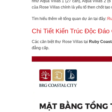
như Aqua Villas 1 (27 căn), Aqua Villas 2 (6 
của Rose Villas chính là yếu tố then chốt t
Tìm hiểu thêm về tổng quan dự án tại đây:
Ru
Chi Tiết Kiến Trúc Độc Đáo 
Các căn biệt thự Rose Villas tại
Ruby Coasta
đẳng cấp.