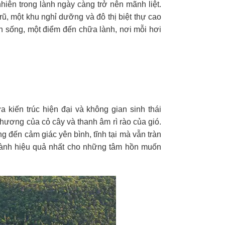
hiên trong lành ngày càng trở nên mãnh liệt.
ũ, một khu nghỉ dưỡng và đô thị biệt thự cao
n sống, một điểm đến chữa lành, nơi mỗi hơi
a kiến trúc hiện đại và không gian sinh thái
hương của cỏ cây và thanh âm rì rào của gió.
g đến cảm giác yên bình, tĩnh tại mà vẫn tràn
lành hiệu quả nhất cho những tâm hồn muốn