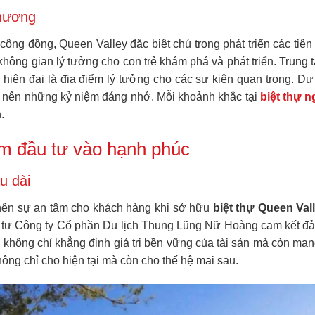
thương
cộng đồng, Queen Valley đặc biệt chú trọng phát triển các tiện
là không gian lý tưởng cho con trẻ khám phá và phát triển. Tr
ị hiện đại là địa điểm lý tưởng cho các sự kiện quan trọng. Dự
o nên những kỷ niệm đáng nhớ. Mỗi khoảnh khắc tại
biệt thự 
.
m đầu tư vào hạnh phúc
u dài
 nên sự an tâm cho khách hàng khi sở hữu
biệt thự Queen Val
đầu tư Công ty Cổ phần Du lịch Thung Lũng Nữ Hoàng cam kết đ
không chỉ khẳng định giá trị bền vững của tài sản mà còn mang
không chỉ cho hiện tại mà còn cho thế hệ mai sau.