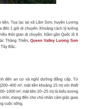
ận tiện. Tọa lạc tại xã Lâm Sơn, huyện Lương
a đến 1 giờ di chuyển. Khoảng cách lý tưởng
hiều thời gian di chuyển. Nằm gần Quốc lộ 6
Thác Thăng Thiên,
Queen Valley Lương Sơn
 Tây Bắc.
oanh đến an cư và nghỉ dưỡng đẳng cấp. Từ
(200–400 m², mặt tiền khoảng 15 m) với thiết
 (600–1000 m², mặt tiền 20–25 m) là biểu tượng
ầm nhìn, mang đến cho chủ nhân cảm giác giao
ong cuộc sống.