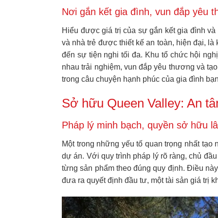
Nơi gắn kết gia đình, vun đắp yêu 
Hiểu được giá trị của sự gắn kết gia đình và 
và nhà trẻ được thiết kế an toàn, hiện đại, 
đến sự tiện nghi tối đa. Khu tổ chức hội ngh
nhau trải nghiệm, vun đắp yêu thương và tạ
trong câu chuyện hạnh phúc của gia đình bạn
Sở hữu Queen Valley: An tâ
Pháp lý minh bạch, quyền sở hữu lâ
Một trong những yếu tố quan trọng nhất tạo
dự án. Với quy trình pháp lý rõ ràng, chủ 
từng sản phẩm theo đúng quy định. Điều này 
đưa ra quyết định đầu tư, một tài sản giá trị 