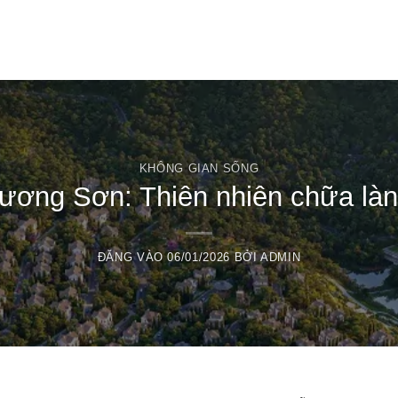
T
KHÔNG GIAN SỐNG
ương Sơn: Thiên nhiên chữa làn
ĐĂNG VÀO
06/01/2026
BỞI
ADMIN