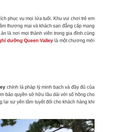
 ích phục vụ mọi lứa tuổi. Khu vui chơi trẻ em
ung tâm thương mại và khách sạn đẳng cấp mang
 án là nơi mọi thành viên trong gia đình cùng
nghỉ dưỡng Queen Valley
là một chương mới
ley
chính là pháp lý minh bạch và đầy đủ của
ảm bảo quyền sở hữu lâu dài với sổ hồng cho
 lại sự yên tâm tuyệt đối cho khách hàng khi