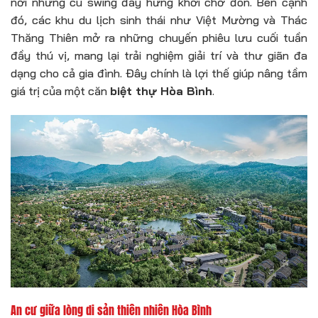
nơi những cú swing đầy hứng khởi chờ đón. Bên cạnh
đó, các khu du lịch sinh thái như Việt Mường và Thác
Thăng Thiên mở ra những chuyến phiêu lưu cuối tuần
đầy thú vị, mang lại trải nghiệm giải trí và thư giãn đa
dạng cho cả gia đình. Đây chính là lợi thế giúp nâng tầm
giá trị của một căn
biệt thự Hòa Bình
.
An cư giữa lòng di sản thiên nhiên Hòa Bình