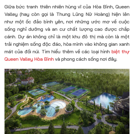
Giữa bức tranh thiên nhiên hùng vĩ của Hòa Bình, Queen
Valley (hay còn gọi là Thung Lũng Nữ Hoàng) hiện lên
như một ốc đảo bình yên, nơi những ước mơ về cuộc
sống nghỉ dưỡng và an cư chất lượng cao được chắp
cánh. Dự án không chỉ là một khu đô thị mà còn là một
trải nghiệm sống độc đáo, hòa mình vào không gian xanh
mát của đồi núi. Tìm hiểu thêm về các loại hình
biệt thự
Queen Valley Hòa Bình
và phong cách sống nơi đây.