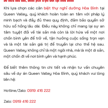
Khi lựa chọn các căn
biệt thự nghỉ dưỡng Hòa Bình
tại
Queen Valley, quý khách hoàn toàn an tâm với pháp lý
minh bạch và đầy đủ theo quy định, đảm bảo quyền sở
hữu sổ hồng lâu dài. Điều này không chỉ mang lại sự an
tâm tuyệt đối về tài sản mà còn là lời hứa về một nơi
chốn bình yên để trở về, tận hưởng cuộc sống trọn vẹn
và là một tài sản giá trị để truyền lại cho thế hệ sau.
Queen Valley không chỉ là một ngôi nhà, mà là một di sản,
một chốn đi về nơi bình yên và hạnh phúc.
Để biết thêm thông tin chi tiết và nhận tư vấn chuyên
sâu về dự án Queen Valley Hòa Bình, quý khách vui lòng
liên hệ:
Hotline/Zalo:
0919 416 222
Zalo:
0919 416 222