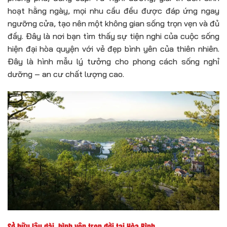
hoạt hằng ngày, mọi nhu cầu đều được đáp ứng ngay
ngưỡng cửa, tạo nên một không gian sống trọn vẹn và đủ
đầy. Đây là nơi bạn tìm thấy sự tiện nghi của cuộc sống
hiện đại hòa quyện với vẻ đẹp bình yên của thiên nhiên.
Đây là hình mẫu lý tưởng cho phong cách sống nghỉ
dưỡng – an cư chất lượng cao.
Sở hữu lâu dài, bình yên trọn đời tại Hòa Bình