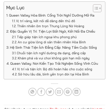
Mục Lục
Queen Valley Hòa Bình: Cổng Trời Nghỉ Dưỡng Mở Ra
Vị trí vàng, kết nối dễ dàng đến thủ đô
Thiên nhiên ôm trọn Thung Lũng Nữ Hoàng
Đặc Quyền Vị Trí: Tiện Lợi Bất Ngờ, Kết Nối Đa Chiều
Tiếp giáp tiện ích ngoại khu phong phú
An cư giữa lòng di sản thiên nhiên Hòa Bình
Hệ Sinh Thái Tiện Ích Đẳng Cấp: Nâng Tầm Cuộc Sống
Chuỗi tiện ích nghỉ dưỡng đa dạng, đẳng cấp
Khám phá và vui chơi không giới hạn mỗi ngày
Queen Valley: Nơi Kiến Tạo Trải Nghiệm Sống Vĩnh Cửu
Vị trí và tiện ích: Bộ đôi hoàn hảo cho cuộc sống
Sở hữu lâu dài, bình yên trọn đời tại Hòa Bình