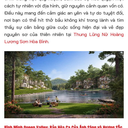
cách tự nhiên với địa hình, giữ nguyên cảnh quan vốn có.
Điều này mang đến cảm giác an yên và tự do tuyệt đối,
nơi bạn có thể hít thở bầu không khí trong lành và tìm
thấy sự cân bằng giữa cuộc sống hiện đại và vẻ đẹp
nguyên sơ của thiên nhiên tại
Thung Lũng Nữ Hoàng
Lương Sơn Hòa Bình
.
Bình Minh Queen Valley: Bản Hòa Ca Của Ánh Sáng và Hương Sắc