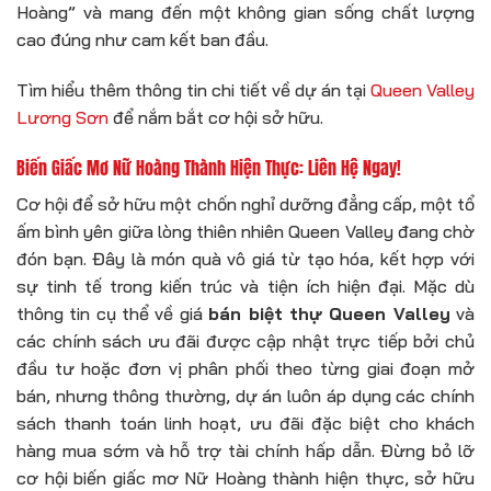
Hoàng” và mang đến một không gian sống chất lượng
cao đúng như cam kết ban đầu.
Tìm hiểu thêm thông tin chi tiết về dự án tại
Queen Valley
Lương Sơn
để nắm bắt cơ hội sở hữu.
Biến Giấc Mơ Nữ Hoàng Thành Hiện Thực: Liên Hệ Ngay!
Cơ hội để sở hữu một chốn nghỉ dưỡng đẳng cấp, một tổ
ấm bình yên giữa lòng thiên nhiên Queen Valley đang chờ
đón bạn. Đây là món quà vô giá từ tạo hóa, kết hợp với
sự tinh tế trong kiến trúc và tiện ích hiện đại. Mặc dù
thông tin cụ thể về giá
bán biệt thự Queen Valley
và
các chính sách ưu đãi được cập nhật trực tiếp bởi chủ
đầu tư hoặc đơn vị phân phối theo từng giai đoạn mở
bán, nhưng thông thường, dự án luôn áp dụng các chính
sách thanh toán linh hoạt, ưu đãi đặc biệt cho khách
hàng mua sớm và hỗ trợ tài chính hấp dẫn. Đừng bỏ lỡ
cơ hội biến giấc mơ Nữ Hoàng thành hiện thực, sở hữu