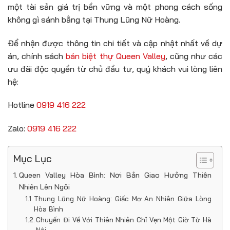
một tài sản giá trị bền vững và một phong cách sống
không gì sánh bằng tại Thung Lũng Nữ Hoàng.
Để nhận được thông tin chi tiết và cập nhật nhất về dự
án, chính sách
bán biệt thự Queen Valley
, cũng như các
ưu đãi độc quyền từ chủ đầu tư, quý khách vui lòng liên
hệ:
Hotline
0919 416 222
Zalo:
0919 416 222
Mục Lục
Queen Valley Hòa Bình: Nơi Bản Giao Hưởng Thiên
Nhiên Lên Ngôi
Thung Lũng Nữ Hoàng: Giấc Mơ An Nhiên Giữa Lòng
Hòa Bình
Chuyến Đi Về Với Thiên Nhiên Chỉ Vẹn Một Giờ Từ Hà
Nội