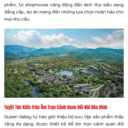
phẩm, từ shophouse năng động đến dinh thự siêu sang
đẳng cấp, dự án mang đến những lựa chọn hoàn hảo cho
mọi nhu cầu.
Tuyệt Tác Kiến Trúc Ôm Trọn Cảnh Quan Đồi Núi Hòa Bình
Queen Valley tự hào giới thiệu bộ sưu tập sản phẩm thấp
tầng đa dạng, được thiết kế để ôm trọn cảnh quan đồi