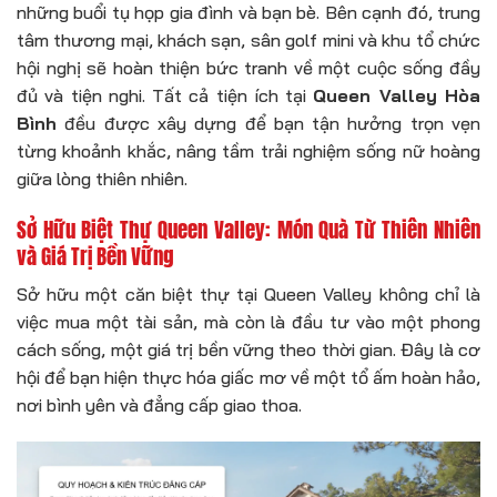
những buổi tụ họp gia đình và bạn bè. Bên cạnh đó, trung
tâm thương mại, khách sạn, sân golf mini và khu tổ chức
hội nghị sẽ hoàn thiện bức tranh về một cuộc sống đầy
đủ và tiện nghi. Tất cả tiện ích tại
Queen Valley Hòa
Bình
đều được xây dựng để bạn tận hưởng trọn vẹn
từng khoảnh khắc, nâng tầm trải nghiệm sống nữ hoàng
giữa lòng thiên nhiên.
Sở Hữu Biệt Thự Queen Valley: Món Quà Từ Thiên Nhiên
và Giá Trị Bền Vững
Sở hữu một căn biệt thự tại Queen Valley không chỉ là
việc mua một tài sản, mà còn là đầu tư vào một phong
cách sống, một giá trị bền vững theo thời gian. Đây là cơ
hội để bạn hiện thực hóa giấc mơ về một tổ ấm hoàn hảo,
nơi bình yên và đẳng cấp giao thoa.