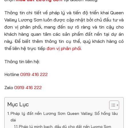
Thông tin chi tiết về pháp lý và tiến độ triển khai Queen
Valley Lương Sơn luôn được cập nhật bởi chủ đầu tư và
đơn vị phân phối, mang đến sự rõ ràng và tin cậy cho
khách hàng quan tâm các sản phẩm đất nền tại dự án
này. Để biết thêm thông tin cụ thể, quý khách hàng có
thể liên hệ trực tiếp
đơn vị phân phối
.
Thông tin liên hệ:
Hotline
0919 416 222
Zalo
0919 416 222
Mục Lục
Pháp lý đất nền Lương Sơn Queen Valley: Sổ hồng lâu
dài
Pháp lý minh bạch, đầy đủ cho đất nền Lương Sơn