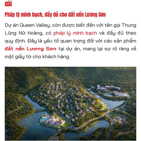
dài
Pháp lý minh bạch, đầy đủ cho đất nền Lương Sơn
Dự án Queen Valley, còn được biết đến với tên gọi Thung
Lũng Nữ Hoàng, có
pháp lý minh bạch
và đầy đủ theo
quy định. Đây là yếu tố quan trọng đối với các sản phẩm
đất nền Lương Sơn
tại dự án, mang lại sự rõ ràng về
mặt giấy tờ cho khách hàng.