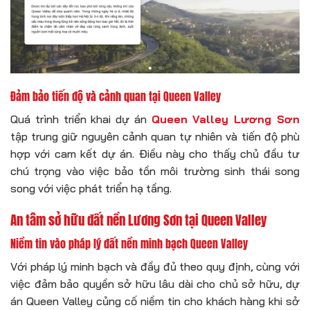
Đảm bảo tiến độ và cảnh quan tại Queen Valley
Quá trình triển khai dự án
Queen Valley Lương Sơn
tập trung giữ nguyên cảnh quan tự nhiên và tiến độ phù
hợp với cam kết dự án. Điều này cho thấy chủ đầu tư
chú trọng vào việc bảo tồn môi trường sinh thái song
song với việc phát triển hạ tầng.
An tâm sở hữu đất nền Lương Sơn tại Queen Valley
Niềm tin vào pháp lý đất nền minh bạch Queen Valley
Với pháp lý minh bạch và đầy đủ theo quy định, cùng với
việc đảm bảo quyền sở hữu lâu dài cho chủ sở hữu, dự
án Queen Valley củng cố niềm tin cho khách hàng khi sở