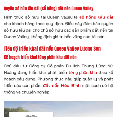
Quyền sở hữu lâu dài (sổ hồng) đất nền Queen Valley
Hình thức sở hữu tại Queen Valley là
sổ hồng lâu dài
cho khách hàng theo quy định. Điều này đảm bảo quyền
sở hữu lâu dài cho chủ sở hữu các sản phẩm đất nền tại
Queen Valley, khẳng định giá trị bền vững của tài sản.
Tiến độ triển khai đất nền Queen Valley Lương Sơn
Kế hoạch triển khai từng phân khu đất nền
Chủ đầu tư Công ty Cổ phần Du lịch Thung Lũng Nữ
Hoàng đang triển khai phát triển
từng phân khu
theo kế
hoạch xây dựng. Phương thức này giúp quản lý và phát
triển các sản phẩm
đất nền Hòa Bình
một cách có hệ
thống và chuyên nghiệp.