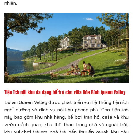
nhiên.
Tiện ích nội khu đa dạng bổ trợ cho
villa Hòa Bình
Queen Valley
Dự án Queen Valley được phát triển với hệ thống tiện ích
nghỉ dưỡng và dịch vụ nội khu phong phú. Các tiện ích
này bao gồm khu nhà hàng, bể bơi tràn hồ, café và khu
vườn cảnh quan, khu thể thao trong nhà và ngoài trời,
khu vui chơi trẻ em, nhà trẻ, bến thuyền kayak, khu câu