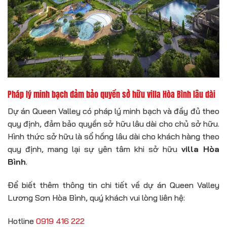
Pháp lý minh bạch đảm bảo quyền sở hữu villa Hòa Bình lâu dài
Dự án Queen Valley có pháp lý minh bạch và đầy đủ theo
quy định, đảm bảo quyền sở hữu lâu dài cho chủ sở hữu.
Hình thức sở hữu là sổ hồng lâu dài cho khách hàng theo
quy định, mang lại sự yên tâm khi sở hữu
villa Hòa
Bình
.
Để biết thêm thông tin chi tiết về dự án Queen Valley
Lương Sơn Hòa Bình, quý khách vui lòng liên hệ:
Hotline
0919 416 222