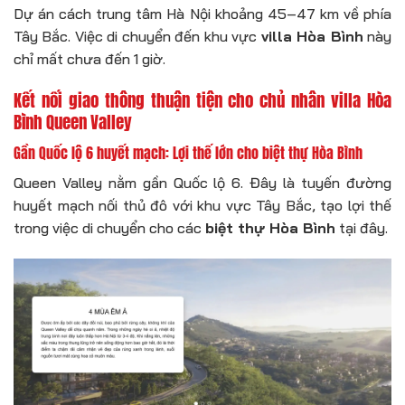
Dự án cách trung tâm Hà Nội khoảng 45–47 km về phía
Tây Bắc. Việc di chuyển đến khu vực
villa Hòa Bình
này
chỉ mất chưa đến 1 giờ.
Kết nối giao thông thuận tiện cho chủ nhân villa Hòa
Bình Queen Valley
Gần Quốc lộ 6 huyết mạch: Lợi thế lớn cho
biệt thự Hòa Bình
Queen Valley nằm gần Quốc lộ 6. Đây là tuyến đường
huyết mạch nối thủ đô với khu vực Tây Bắc, tạo lợi thế
trong việc di chuyển cho các
biệt thự Hòa Bình
tại đây.