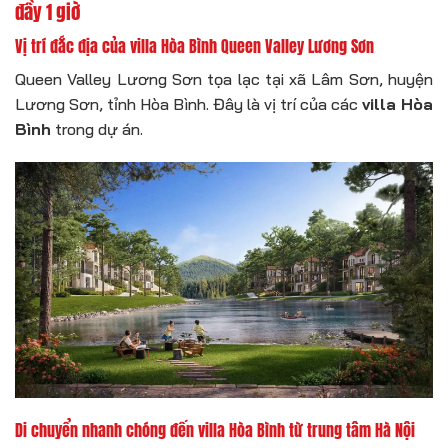
đầy 1 giờ
Vị trí đắc địa của
villa Hòa Bình
Queen Valley Lương Sơn
Queen Valley Lương Sơn tọa lạc tại xã Lâm Sơn, huyện
Lương Sơn, tỉnh Hòa Bình. Đây là vị trí của các
villa Hòa
Bình
trong dự án.
Di chuyển nhanh chóng đến
villa Hòa Bình
từ trung tâm Hà Nội