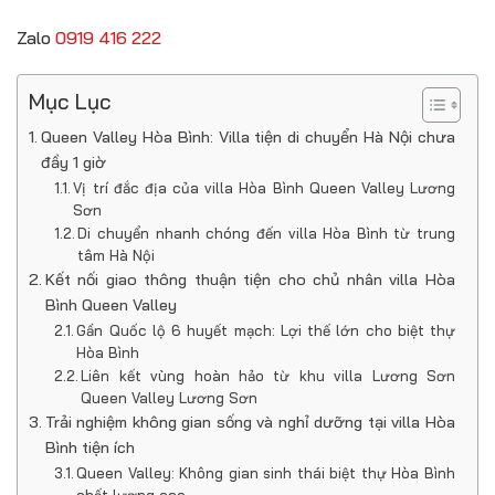
Zalo
0919 416 222
Mục Lục
Queen Valley Hòa Bình: Villa tiện di chuyển Hà Nội chưa
đầy 1 giờ
Vị trí đắc địa của villa Hòa Bình Queen Valley Lương
Sơn
Di chuyển nhanh chóng đến villa Hòa Bình từ trung
tâm Hà Nội
Kết nối giao thông thuận tiện cho chủ nhân villa Hòa
Bình Queen Valley
Gần Quốc lộ 6 huyết mạch: Lợi thế lớn cho biệt thự
Hòa Bình
Liên kết vùng hoàn hảo từ khu villa Lương Sơn
Queen Valley Lương Sơn
Trải nghiệm không gian sống và nghỉ dưỡng tại villa Hòa
Bình tiện ích
Queen Valley: Không gian sinh thái biệt thự Hòa Bình