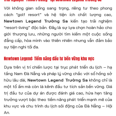
Với không gian sống sang trọng, riêng tư theo phong
cách “golf resort” và hệ tiện ích chất lượng cao,
Newtown Legend Trường Sa
kiến tạo trải nghiệm
“resort-living” độc bản. Đây là sự lựa chọn hoàn hảo cho
giới thượng lưu, những người tìm kiếm một cuộc sống
đẳng cấp, hòa mình vào thiên nhiên nhưng vẫn đảm bảo
sự tiện nghi tối đa.
Newtown Legend: Tiềm năng đầu tư bền vững khu vực
Dựa trên vị trí chiến lược tại trục phát triển du lịch – hạ
tầng Nam Đà Nẵng và pháp lý vững chắc với sổ hồng sở
hữu lâu dài,
Newtown Legend Trường Sa
không chỉ là
một tổ ấm mà còn là kênh đầu tư tích sản bền vững. Giá
trị đầu tư của dự án được đánh giá cao, hứa hẹn tăng
trưởng vượt bậc theo tiềm năng phát triển mạnh mẽ của
khu vực và chu trình du lịch sôi động của Đà Nẵng – Hội
An.