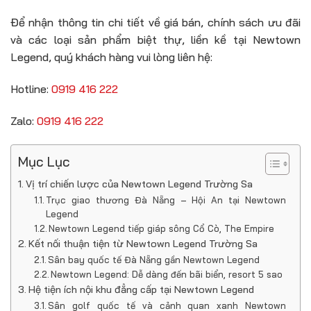
Để nhận thông tin chi tiết về giá bán, chính sách ưu đãi
và các loại sản phẩm biệt thự, liền kề tại Newtown
Legend, quý khách hàng vui lòng liên hệ:
Hotline:
0919 416 222
Zalo:
0919 416 222
Mục Lục
Vị trí chiến lược của Newtown Legend Trường Sa
Trục giao thương Đà Nẵng – Hội An tại Newtown
Legend
Newtown Legend tiếp giáp sông Cổ Cò, The Empire
Kết nối thuận tiện từ Newtown Legend Trường Sa
Sân bay quốc tế Đà Nẵng gần Newtown Legend
Newtown Legend: Dễ dàng đến bãi biển, resort 5 sao
Hệ tiện ích nội khu đẳng cấp tại Newtown Legend
Sân golf quốc tế và cảnh quan xanh Newtown