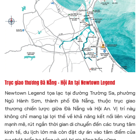
Trục giao thương Đà Nẵng – Hội An tại Newtown Legend
Newtown Legend tọa lạc tại đường Trường Sa, phường
Ngũ Hành Sơn, thành phố Đà Nẵng, thuộc trục giao
thương chiến lược giữa Đà Nẵng và Hội An. Vị trí này
không chỉ mang lại lợi thế về khả năng kết nối liên vùng
mạnh mẽ, rút ngắn thời gian di chuyển đến các trung tâm
kinh tế, du lịch lớn mà còn đặt dự án vào tâm điểm của
sự phát triển hạ tầng và giá trị gia tăng bền vững.