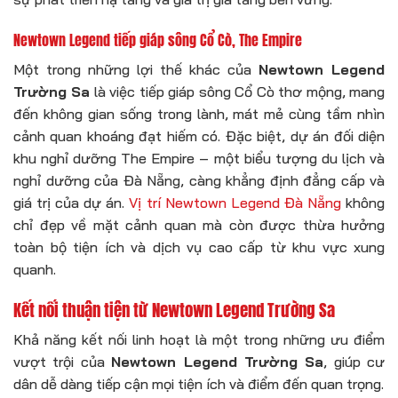
Newtown Legend tiếp giáp sông Cổ Cò, The Empire
Một trong những lợi thế khác của
Newtown Legend
Trường Sa
là việc tiếp giáp sông Cổ Cò thơ mộng, mang
đến không gian sống trong lành, mát mẻ cùng tầm nhìn
cảnh quan khoáng đạt hiếm có. Đặc biệt, dự án đối diện
khu nghỉ dưỡng The Empire – một biểu tượng du lịch và
nghỉ dưỡng của Đà Nẵng, càng khẳng định đẳng cấp và
giá trị của dự án.
Vị trí Newtown Legend Đà Nẵng
không
chỉ đẹp về mặt cảnh quan mà còn được thừa hưởng
toàn bộ tiện ích và dịch vụ cao cấp từ khu vực xung
quanh.
Kết nối thuận tiện từ Newtown Legend Trường Sa
Khả năng kết nối linh hoạt là một trong những ưu điểm
vượt trội của
Newtown Legend Trường Sa
, giúp cư
dân dễ dàng tiếp cận mọi tiện ích và điểm đến quan trọng.