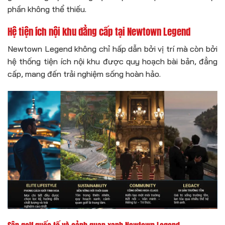
phần không thể thiếu.
Hệ tiện ích nội khu đẳng cấp tại Newtown Legend
Newtown Legend không chỉ hấp dẫn bởi vị trí mà còn bởi
hệ thống tiện ích nội khu được quy hoạch bài bản, đẳng
cấp, mang đến trải nghiệm sống hoàn hảo.