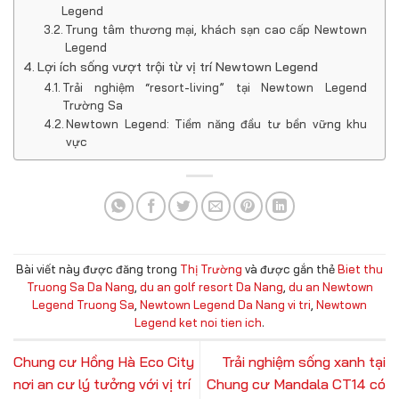
Legend
Trung tâm thương mại, khách sạn cao cấp Newtown
Legend
Lợi ích sống vượt trội từ vị trí Newtown Legend
Trải nghiệm “resort-living” tại Newtown Legend
Trường Sa
Newtown Legend: Tiềm năng đầu tư bền vững khu
vực
Bài viết này được đăng trong
Thị Trường
và được gắn thẻ
Biet thu
Truong Sa Da Nang
,
du an golf resort Da Nang
,
du an Newtown
Legend Truong Sa
,
Newtown Legend Da Nang vi tri
,
Newtown
Legend ket noi tien ich
.
Chung cư Hồng Hà Eco City
Trải nghiệm sống xanh tại
nơi an cư lý tưởng với vị trí
Chung cư Mandala CT14 có