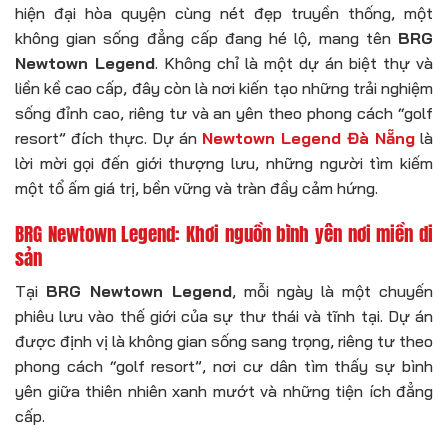
hiện đại hòa quyện cùng nét đẹp truyền thống, một
không gian sống đẳng cấp đang hé lộ, mang tên
BRG
Newtown Legend
. Không chỉ là một dự án biệt thự và
liền kề cao cấp, đây còn là nơi kiến tạo những trải nghiệm
sống đỉnh cao, riêng tư và an yên theo phong cách “golf
resort” đích thực. Dự án
Newtown Legend Đà Nẵng
là
lời mời gọi đến giới thượng lưu, những người tìm kiếm
một tổ ấm giá trị, bền vững và tràn đầy cảm hứng.
BRG Newtown Legend: Khơi nguồn bình yên nơi miền di
sản
Tại
BRG Newtown Legend
, mỗi ngày là một chuyến
phiêu lưu vào thế giới của sự thư thái và tĩnh tại. Dự án
được định vị là không gian sống sang trọng, riêng tư theo
phong cách “golf resort”, nơi cư dân tìm thấy sự bình
yên giữa thiên nhiên xanh mướt và những tiện ích đẳng
cấp.