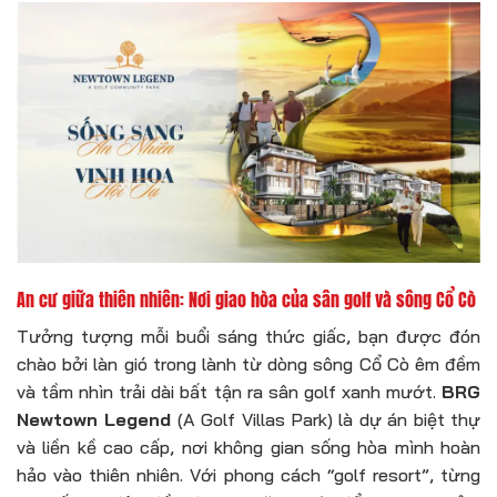
An cư giữa thiên nhiên: Nơi giao hòa của sân golf và sông Cổ Cò
Tưởng tượng mỗi buổi sáng thức giấc, bạn được đón
chào bởi làn gió trong lành từ dòng sông Cổ Cò êm đềm
và tầm nhìn trải dài bất tận ra sân golf xanh mướt.
BRG
Newtown Legend
(A Golf Villas Park) là dự án biệt thự
và liền kề cao cấp, nơi không gian sống hòa mình hoàn
hảo vào thiên nhiên. Với phong cách “golf resort”, từng