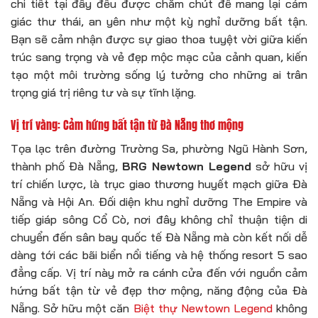
chi tiết tại đây đều được chăm chút để mang lại cảm
giác thư thái, an yên như một kỳ nghỉ dưỡng bất tận.
Bạn sẽ cảm nhận được sự giao thoa tuyệt vời giữa kiến
trúc sang trọng và vẻ đẹp mộc mạc của cảnh quan, kiến
tạo một môi trường sống lý tưởng cho những ai trân
trọng giá trị riêng tư và sự tĩnh lặng.
Vị trí vàng: Cảm hứng bất tận từ Đà Nẵng thơ mộng
Tọa lạc trên đường Trường Sa, phường Ngũ Hành Sơn,
thành phố Đà Nẵng,
BRG Newtown Legend
sở hữu vị
trí chiến lược, là trục giao thương huyết mạch giữa Đà
Nẵng và Hội An. Đối diện khu nghỉ dưỡng The Empire và
tiếp giáp sông Cổ Cò, nơi đây không chỉ thuận tiện di
chuyển đến sân bay quốc tế Đà Nẵng mà còn kết nối dễ
dàng tới các bãi biển nổi tiếng và hệ thống resort 5 sao
đẳng cấp. Vị trí này mở ra cánh cửa đến với nguồn cảm
hứng bất tận từ vẻ đẹp thơ mộng, năng động của Đà
Nẵng. Sở hữu một căn
Biệt thự Newtown Legend
không