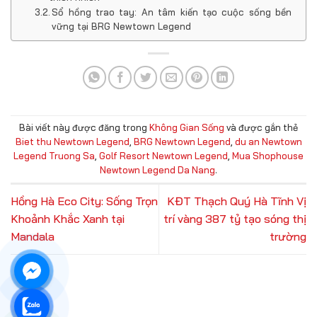
Sổ hồng trao tay: An tâm kiến tạo cuộc sống bền
vững tại BRG Newtown Legend
Bài viết này được đăng trong
Không Gian Sống
và được gắn thẻ
Biet thu Newtown Legend
,
BRG Newtown Legend
,
du an Newtown
Legend Truong Sa
,
Golf Resort Newtown Legend
,
Mua Shophouse
Newtown Legend Da Nang
.
Hồng Hà Eco City: Sống Trọn
KĐT Thạch Quý Hà Tĩnh Vị
Khoảnh Khắc Xanh tại
trí vàng 387 tỷ tạo sóng thị
Mandala
trường