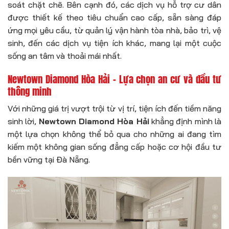
soát chặt chẽ. Bên cạnh đó, các dịch vụ hỗ trợ cư dân
được thiết kế theo tiêu chuẩn cao cấp, sẵn sàng đáp
ứng mọi yêu cầu, từ quản lý vận hành tòa nhà, bảo trì, vệ
sinh, đến các dịch vụ tiện ích khác, mang lại một cuộc
sống an tâm và thoải mái nhất.
Newtown Diamond Hòa Hải – Lựa chọn an cư và đầu tư
thông minh
Với những giá trị vượt trội từ vị trí, tiện ích đến tiềm năng
sinh lời,
Newtown Diamond Hòa Hải
khẳng định mình là
một lựa chọn không thể bỏ qua cho những ai đang tìm
kiếm một không gian sống đẳng cấp hoặc cơ hội đầu tư
bền vững tại Đà Nẵng.