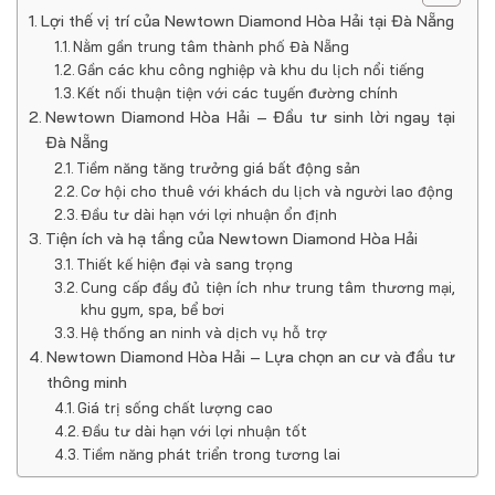
Lợi thế vị trí của Newtown Diamond Hòa Hải tại Đà Nẵng
Nằm gần trung tâm thành phố Đà Nẵng
Gần các khu công nghiệp và khu du lịch nổi tiếng
Kết nối thuận tiện với các tuyến đường chính
Newtown Diamond Hòa Hải – Đầu tư sinh lời ngay tại
Đà Nẵng
Tiềm năng tăng trưởng giá bất động sản
Cơ hội cho thuê với khách du lịch và người lao động
Đầu tư dài hạn với lợi nhuận ổn định
Tiện ích và hạ tầng của Newtown Diamond Hòa Hải
Thiết kế hiện đại và sang trọng
Cung cấp đầy đủ tiện ích như trung tâm thương mại,
khu gym, spa, bể bơi
Hệ thống an ninh và dịch vụ hỗ trợ
Newtown Diamond Hòa Hải – Lựa chọn an cư và đầu tư
thông minh
Giá trị sống chất lượng cao
Đầu tư dài hạn với lợi nhuận tốt
Tiềm năng phát triển trong tương lai