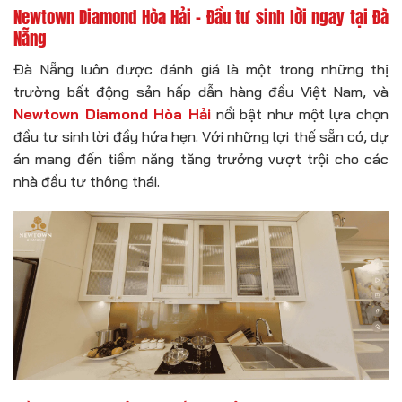
Newtown Diamond Hòa Hải – Đầu tư sinh lời ngay tại Đà
Nẵng
Đà Nẵng luôn được đánh giá là một trong những thị
trường bất động sản hấp dẫn hàng đầu Việt Nam, và
Newtown Diamond Hòa Hải
nổi bật như một lựa chọn
đầu tư sinh lời đầy hứa hẹn. Với những lợi thế sẵn có, dự
án mang đến tiềm năng tăng trưởng vượt trội cho các
nhà đầu tư thông thái.