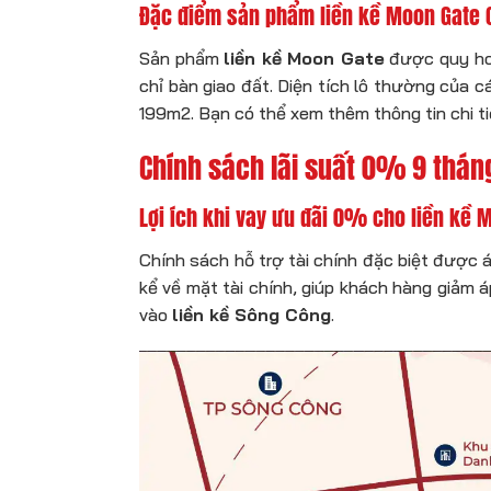
Đặc điểm sản phẩm liền kề Moon Gate 
Sản phẩm
liền kề Moon Gate
được quy hoạc
chỉ bàn giao đất. Diện tích lô thường của 
199m2. Bạn có thể xem thêm thông tin chi t
Chính sách lãi suất 0% 9 thán
Lợi ích khi vay ưu đãi 0% cho liền kề 
Chính sách hỗ trợ tài chính đặc biệt được
kể về mặt tài chính, giúp khách hàng giảm 
vào
liền kề Sông Công
.