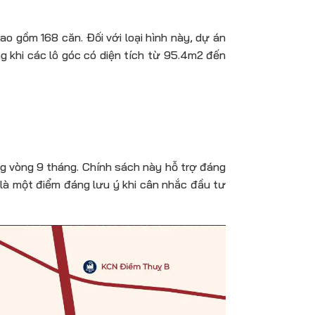
ao gồm 168 căn. Đối với loại hình này, dự án
 khi các lô góc có diện tích từ 95.4m2 đến
ng vòng 9 tháng. Chính sách này hỗ trợ đáng
 là một điểm đáng lưu ý khi cân nhắc đầu tư