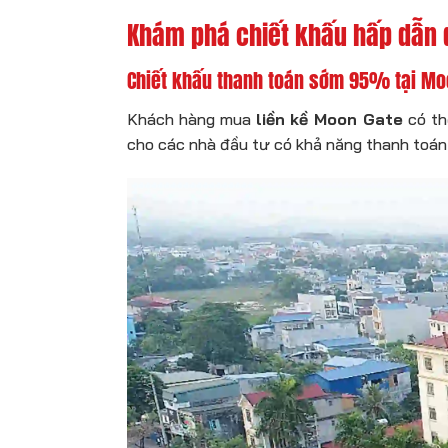
Khám phá chiết khấu hấp dẫn 
Chiết khấu thanh toán sớm 95% tại Mo
Khách hàng mua
liền kề Moon Gate
có th
cho các nhà đầu tư có khả năng thanh toán