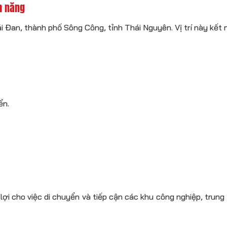
m năng
 Đan, thành phố Sông Công, tỉnh Thái Nguyên. Vị trí này kết nố
ển.
ợi cho việc di chuyển và tiếp cận các khu công nghiệp, trung 