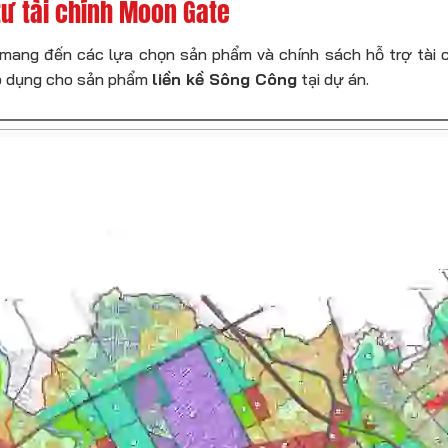
tư tài chính Moon Gate
, mang đến các lựa chọn sản phẩm và chính sách hỗ trợ tài c
áp dụng cho sản phẩm
liền kề Sông Công
tại dự án.