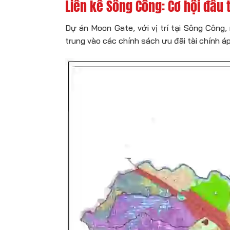
Liền kề Sông Công: Cơ hội đầu 
Dự án Moon Gate, với vị trí tại Sông Công
trung vào các chính sách ưu đãi tài chính 