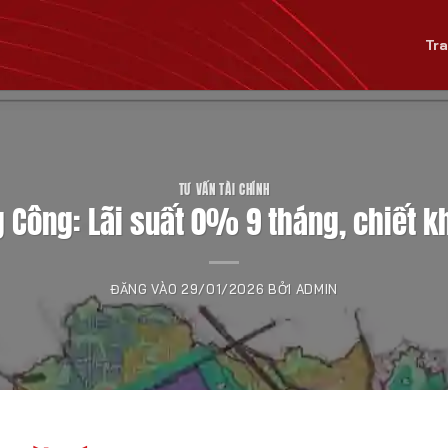
Tr
TƯ VẤN TÀI CHÍNH
g Công: Lãi suất 0% 9 tháng, chiết 
ĐĂNG VÀO
29/01/2026
BỞI
ADMIN