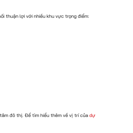
i thuận lợi với nhiều khu vực trọng điểm:
tâm đô thị. Để tìm hiểu thêm về vị trí của
dự