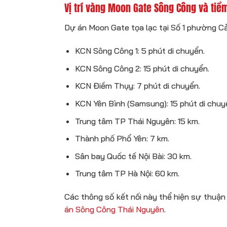
Vị trí vàng Moon Gate Sông Công và tiề
Dự án Moon Gate tọa lạc tại Số 1 phường Cải
KCN Sông Công 1: 5 phút di chuyển.
KCN Sông Công 2: 15 phút di chuyển.
KCN Điềm Thụy: 7 phút di chuyển.
KCN Yên Bình (Samsung): 15 phút di chuy
Trung tâm TP Thái Nguyên: 15 km.
Thành phố Phổ Yên: 7 km.
Sân bay Quốc tế Nội Bài: 30 km.
Trung tâm TP Hà Nội: 60 km.
Các thông số kết nối này thể hiện sự thuận l
án Sông Công Thái Nguyên
.