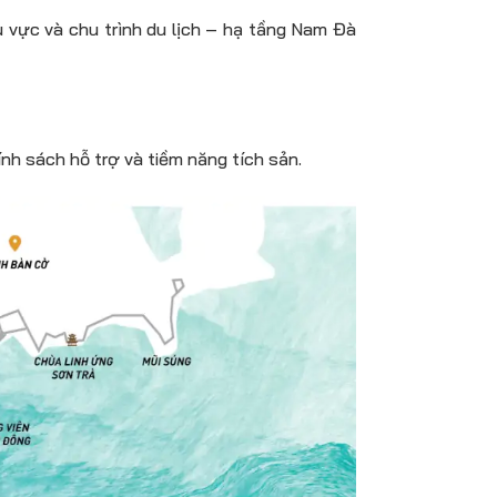
u vực và chu trình du lịch – hạ tầng Nam Đà
ính sách hỗ trợ và tiềm năng tích sản.