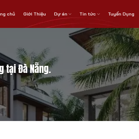
ang chủ
Giới Thiệu
Dự án
Tin tức
Tuyển Dụng
 tại Đà Nẵng.