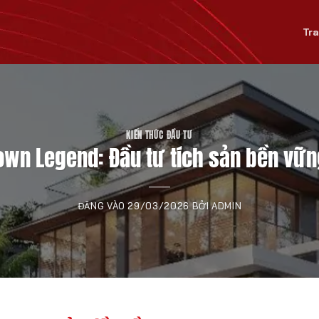
Tr
KIẾN THỨC ĐẦU TƯ
own Legend: Đầu tư tích sản bền vững
ĐĂNG VÀO
29/03/2026
BỞI
ADMIN