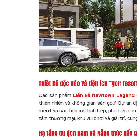
Thiết kế độc đáo và tiện ích “golf reso
Các sản phẩm
Liền kề Newtown Legend
thiên nhiên và không gian sân golf. Dự án đ
mướt và các tiện ích tích hợp, phù hợp cho 
tâm thương mại, khu vui chơi và giải trí, cù
Hạ tầng du lịch Nam Đà Nẵng thúc đẩy g