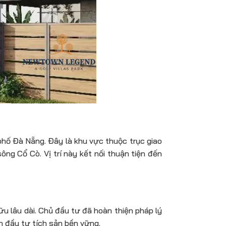
hố Đà Nẵng. Đây là khu vực thuộc trục giao
ng Cổ Cò. Vị trí này kết nối thuận tiện đến
 lâu dài. Chủ đầu tư đã hoàn thiện pháp lý
n đầu tư tích sản bền vững.