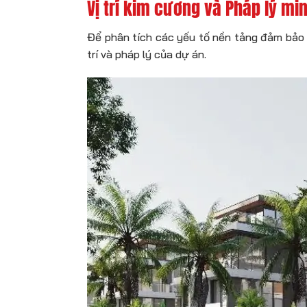
Vị trí kim cương và Pháp lý m
Để phân tích các yếu tố nền tảng đảm bảo t
trí và pháp lý của dự án.