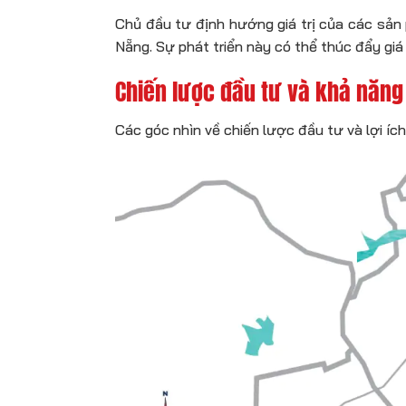
Chủ đầu tư định hướng giá trị của các sản 
Nẵng. Sự phát triển này có thể thúc đẩy gi
Chiến lược đầu tư và khả năng
Các góc nhìn về chiến lược đầu tư và lợi íc