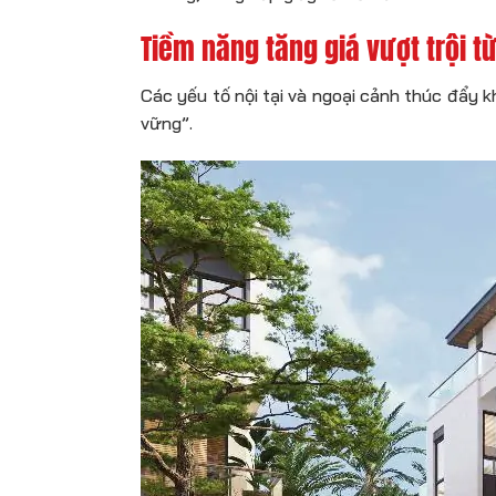
Tiềm năng tăng giá vượt trội 
Các yếu tố nội tại và ngoại cảnh thúc đẩy 
vững”.