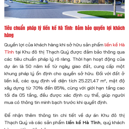
Tiêu chuẩn pháp lý liền kề Hà Tĩnh: Đảm bảo quyền lợi khách
hàng
Quyền lợi của khách hàng khi sở hữu sản phẩm
liền kề Hà
Tĩnh
tại Khu đô thị Thạch Quý được đảm bảo thông qua
các tiêu chuẩn pháp lý rõ ràng. Thời hạn hoạt động của
dự án là 50 năm kể từ ngày giao đất, cung cấp một
khung pháp lý ổn định cho quyền sở hữu. Đối với đất ở
liền kề, các quy định về diện tích 25.221,47 m², mật độ
xây dựng từ 70% đến 85%, cùng với giới hạn tầng cao
tối đa 05 tầng, đều được xác định cụ thể, giúp người
mua có thông tin minh bạch trước khi quyết định.
Để nhận thêm thông tin chi tiết về dự án Khu đô thị
Thạch Quý và các sản phẩm
liền kề Hà Tĩnh
, quý khách