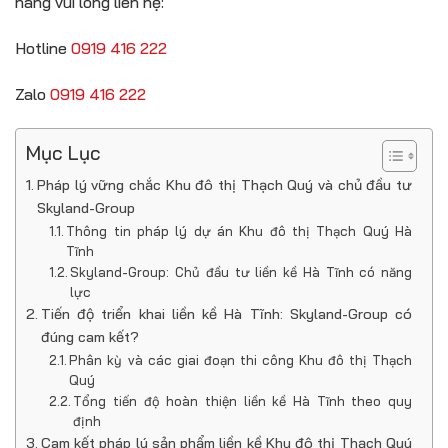
hàng vui lòng liên hệ:
Hotline
0919 416 222
Zalo
0919 416 222
Mục Lục
Pháp lý vững chắc Khu đô thị Thạch Quý và chủ đầu tư
Skyland-Group
Thông tin pháp lý dự án Khu đô thị Thạch Quý Hà
Tĩnh
Skyland-Group: Chủ đầu tư liền kề Hà Tĩnh có năng
lực
Tiến độ triển khai liền kề Hà Tĩnh: Skyland-Group có
đúng cam kết?
Phân kỳ và các giai đoạn thi công Khu đô thị Thạch
Quý
Tổng tiến độ hoàn thiện liền kề Hà Tĩnh theo quy
định
Cam kết pháp lý sản phẩm liền kề Khu đô thị Thạch Quý