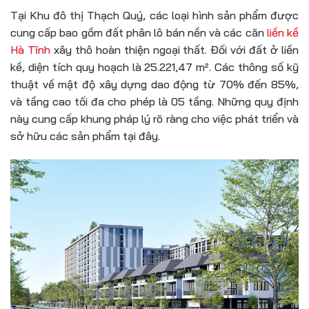
Tại Khu đô thị Thạch Quý, các loại hình sản phẩm được
cung cấp bao gồm đất phân lô bán nền và các căn
liền kề
Hà Tĩnh
xây thô hoàn thiện ngoại thất. Đối với đất ở liền
kề, diện tích quy hoạch là 25.221,47 m². Các thông số kỹ
thuật về mật độ xây dựng dao động từ 70% đến 85%,
và tầng cao tối đa cho phép là 05 tầng. Những quy định
này cung cấp khung pháp lý rõ ràng cho việc phát triển và
sở hữu các sản phẩm tại đây.