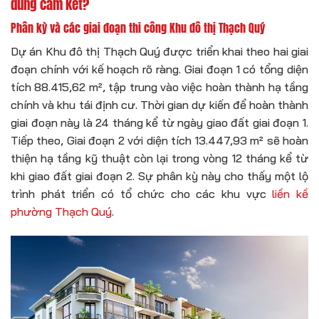
đúng cam kết?
Phân kỳ và các giai đoạn thi công Khu đô thị Thạch Quý
Dự án Khu đô thị Thạch Quý được triển khai theo hai giai
đoạn chính với kế hoạch rõ ràng. Giai đoạn 1 có tổng diện
tích 88.415,62 m², tập trung vào việc hoàn thành hạ tầng
chính và khu tái định cư. Thời gian dự kiến để hoàn thành
giai đoạn này là 24 tháng kể từ ngày giao đất giai đoạn 1.
Tiếp theo, Giai đoạn 2 với diện tích 13.447,93 m² sẽ hoàn
thiện hạ tầng kỹ thuật còn lại trong vòng 12 tháng kể từ
khi giao đất giai đoạn 2. Sự phân kỳ này cho thấy một lộ
trình phát triển có tổ chức cho các khu vực
liền kề
phường Thạch Quý
.