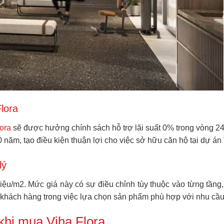
lora
ora
sẽ được hưởng chính sách hỗ trợ lãi suất 0% trong vòng 24
0 năm, tạo điều kiện thuận lợi cho việc sở hữu căn hộ tại dự án 
lý
riệu/m2. Mức giá này có sự điều chỉnh tùy thuộc vào từng tầng,
 khách hàng trong việc lựa chọn sản phẩm phù hợp với nhu cầu
 khi mua Viha Flora