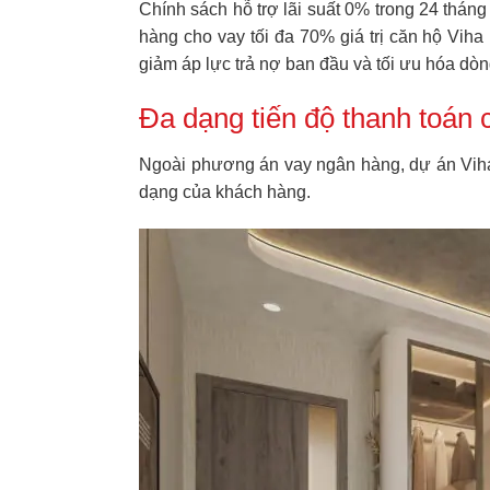
Chính sách hỗ trợ lãi suất 0% trong 24 thán
hàng cho vay tối đa 70% giá trị căn hộ Viha 
giảm áp lực trả nợ ban đầu và tối ưu hóa dòn
Đa dạng tiến độ thanh toán 
Ngoài phương án vay ngân hàng, dự án Viha 
dạng của khách hàng.