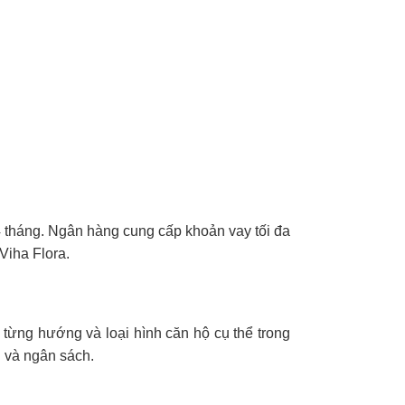
 tháng. Ngân hàng cung cấp khoản vay tối đa
Viha Flora.
 từng hướng và loại hình căn hộ cụ thể trong
 và ngân sách.