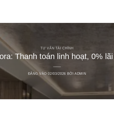
T
TƯ VẤN TÀI CHÍNH
ora: Thanh toán linh hoạt, 0% lãi
ĐĂNG VÀO
02/03/2026
BỞI
ADMIN