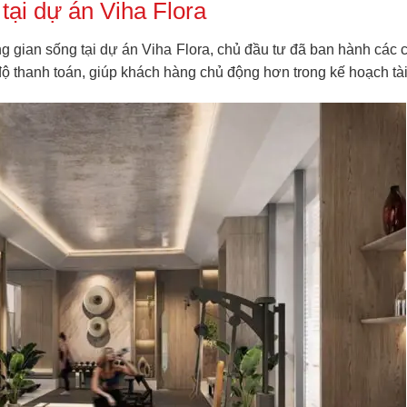
 tại dự án Viha Flora
g gian sống tại dự án Viha Flora, chủ đầu tư đã ban hành các c
độ thanh toán, giúp khách hàng chủ động hơn trong kế hoạch tài