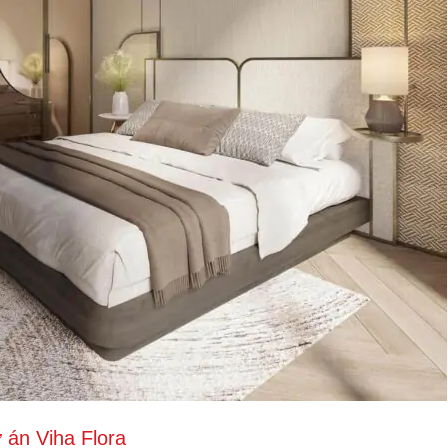
 án Viha Flora