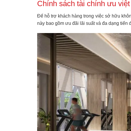
Chính sách tài chính ưu việt
Để hỗ trợ khách hàng trong việc sở hữu khôn
này bao gồm ưu đãi lãi suất và đa dạng tiến 