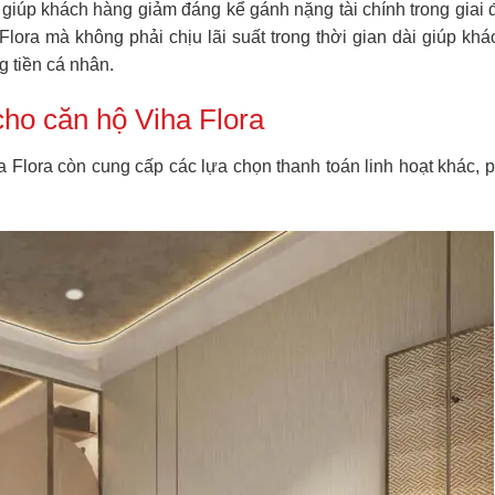
g giúp khách hàng giảm đáng kể gánh nặng tài chính trong gia
Flora mà không phải chịu lãi suất trong thời gian dài giúp khá
g tiền cá nhân.
cho căn hộ Viha Flora
Flora còn cung cấp các lựa chọn thanh toán linh hoạt khác, p