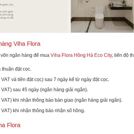
hàng Viha Flora
y vốn ngân hàng để mua
Viha Flora Hồng Hà Eco City
, tiến độ 
 thuận đặt cọc.
 VAT và tiền đặt cọc) sau 7 ngày kể từ ngày đặt cọc.
m VAT) sau 45 ngày (ngân hàng giải ngân).
 VAT) khi nhận thông báo bàn giao (ngân hàng giải ngân).
m VAT) khi nhận thông báo nhận sổ hồng.
ha Flora