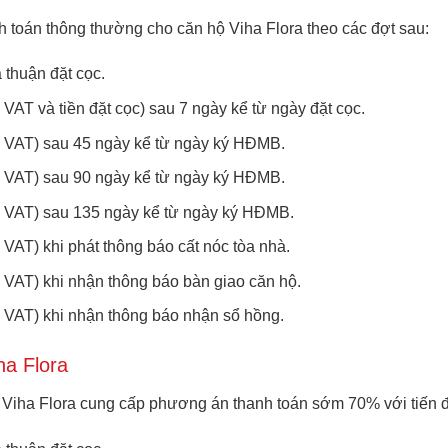
 toán thông thường cho căn hộ Viha Flora theo các đợt sau:
 thuận đặt cọc.
 VAT và tiền đặt cọc) sau 7 ngày kể từ ngày đặt cọc.
m VAT) sau 45 ngày kể từ ngày ký HĐMB.
m VAT) sau 90 ngày kể từ ngày ký HĐMB.
ồm VAT) sau 135 ngày kể từ ngày ký HĐMB.
 VAT) khi phát thông báo cất nóc tòa nhà.
m VAT) khi nhận thông báo bàn giao căn hộ.
m VAT) khi nhận thông báo nhận sổ hồng.
a Flora
 Viha Flora cung cấp phương án thanh toán sớm 70% với tiến 