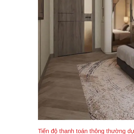
Tiến độ thanh toán thông thường dự