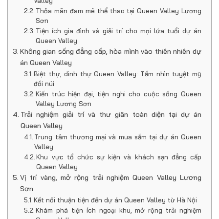
Valley
Thỏa mãn đam mê thể thao tại Queen Valley Lương
Sơn
Tiện ích gia đình và giải trí cho mọi lứa tuổi dự án
Queen Valley
Không gian sống đẳng cấp, hòa mình vào thiên nhiên dự
án Queen Valley
Biệt thự, dinh thự Queen Valley: Tầm nhìn tuyệt mỹ
đồi núi
Kiến trúc hiện đại, tiện nghi cho cuộc sống Queen
Valley Lương Sơn
Trải nghiệm giải trí và thư giãn toàn diện tại dự án
Queen Valley
Trung tâm thương mại và mua sắm tại dự án Queen
Valley
Khu vực tổ chức sự kiện và khách sạn đẳng cấp
Queen Valley
Vị trí vàng, mở rộng trải nghiệm Queen Valley Lương
Sơn
Kết nối thuận tiện đến dự án Queen Valley từ Hà Nội
Khám phá tiện ích ngoại khu, mở rộng trải nghiệm