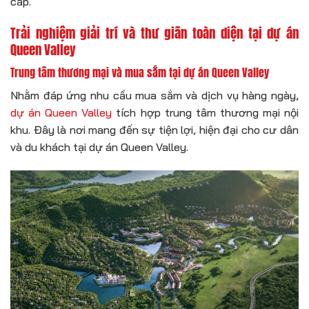
cấp.
Trải nghiệm giải trí và thư giãn toàn diện tại dự án
Queen Valley
Trung tâm thương mại và mua sắm tại dự án Queen Valley
Nhằm đáp ứng nhu cầu mua sắm và dịch vụ hàng ngày,
dự án Queen Valley
tích hợp trung tâm thương mại nội
khu. Đây là nơi mang đến sự tiện lợi, hiện đại cho cư dân
và du khách tại dự án Queen Valley.