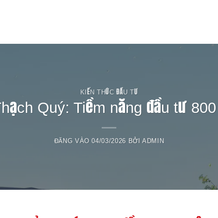
T
KIẾN THỨC ĐẦU TƯ
Thạch Quý: Tiềm năng đầu tư 800 
ĐĂNG VÀO
04/03/2026
BỞI
ADMIN