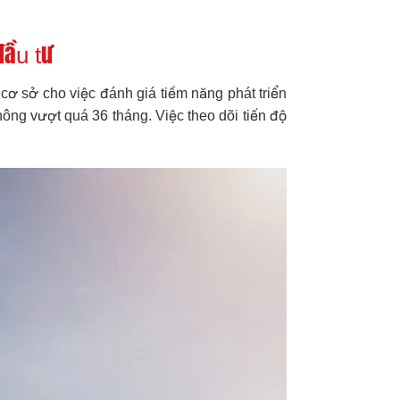
đầu tư
 cơ sở cho việc đánh giá tiềm năng phát triển
không vượt quá 36 tháng. Việc theo dõi tiến độ