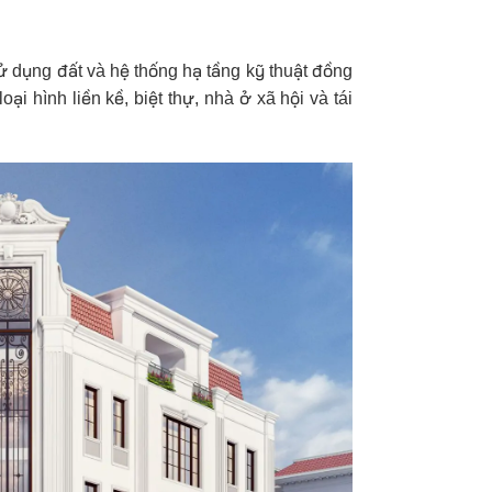
ử dụng đất và hệ thống hạ tầng kỹ thuật đồng
i hình liền kề, biệt thự, nhà ở xã hội và tái