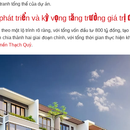
tranh tổng thể của dự án.
hát triển và kỳ vọng tăng trưởng giá trị 
heo một lộ trình rõ ràng, với tổng vốn đầu tư 800 tỷ đồng, tạo
n chia thành hai giai đoạn chính, với tổng thời gian thực hiện 
 nền Thạch Quý
.