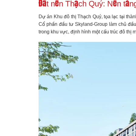
Đất nền Thạch Quý: Nền tảng
Dự án Khu đô thị Thạch Quý, tọa lạc tại thà
Cổ phần đầu tư Skyland-Group làm chủ đầu t
trong khu vực, định hình một cấu trúc đô thị 