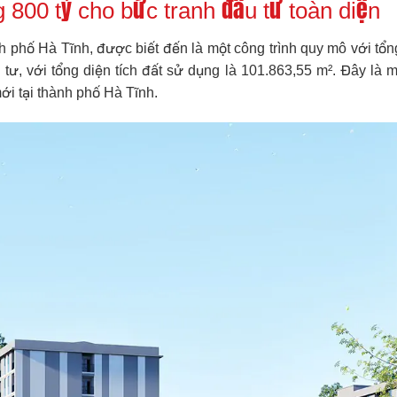
 800 tỷ cho bức tranh đầu tư toàn diện
nh phố Hà Tĩnh, được biết đến là một công trình quy mô với t
ư, với tổng diện tích đất sử dụng là 101.863,55 m². Đây là
mới tại thành phố Hà Tĩnh.