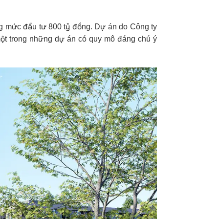
ổng mức đầu tư 800 tỷ đồng. Dự án do Công ty
 một trong những dự án có quy mô đáng chú ý