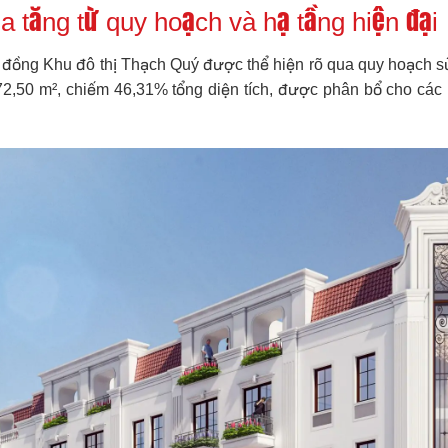
ia tăng từ quy hoạch và hạ tầng hiện đại
tỷ đồng Khu đô thị Thạch Quý được thể hiện rõ qua quy hoạch s
72,50 m², chiếm 46,31% tổng diện tích, được phân bổ cho các loạ