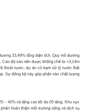
g đương 33,49% tổng diện tích. Quy mô đường
3m. Cao độ san nền được khống chế từ +3,14m
ề thoát nước, dự án có trạm xử lý nước thải
ộp. Sự đồng bộ này góp phần vào chất lượng
 25 – 40% và tầng cao tối đa 05 tầng. Khu vực
p phần hoàn thiện môi trường sống và dịch vụ