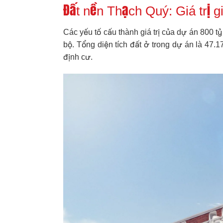
Đất nền Thạch Quý: Giá trị g
Các yếu tố cấu thành giá trị của dự án 800 
bộ. Tổng diện tích đất ở trong dự án là 47.1
định cư.