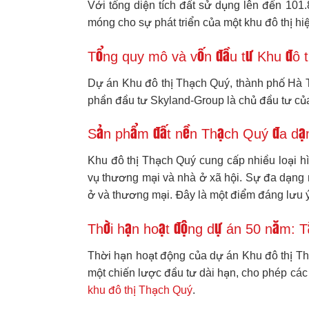
Với tổng diện tích đất sử dụng lên đến 101
móng cho sự phát triển của một khu đô thị h
Tổng quy mô và vốn đầu tư Khu đô 
Dự án Khu đô thị Thạch Quý, thành phố Hà Tĩ
phần đầu tư Skyland-Group là chủ đầu tư của
Sản phẩm đất nền Thạch Quý đa dạn
Khu đô thị Thạch Quý cung cấp nhiều loại hì
vụ thương mại và nhà ở xã hội. Sự đa dạng 
ở và thương mại. Đây là một điểm đáng lưu ý
Thời hạn hoạt động dự án 50 năm: 
Thời hạn hoạt động của dự án Khu đô thị Th
một chiến lược đầu tư dài hạn, cho phép các h
khu đô thị Thạch Quý
.