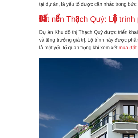
tại dự án, là yếu tố được cân nhắc trong bức 
Đất nền Thạch Quý: Lộ trình p
Dự án Khu đô thị Thạch Quý được triển khai t
và tăng trưởng giá trị. Lộ trình này được phâ
là một yếu tố quan trọng khi xem xét
mua đất