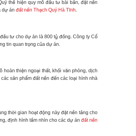
Quý thể hiện quy mô đầu tư bài bản, đặt nền
ủa dự án
đất nền Thạch Quý Hà Tĩnh
.
 đầu tư cho dự án là 800 tỷ đồng. Công ty Cổ
g tin quan trọng của dự án.
 hoàn thiện ngoại thất, khối văn phòng, dịch
 các sản phẩm đất nền đến các loại hình nhà
ng thời gian hoạt động này đặt nền tảng cho
vững, định hình tầm nhìn cho các dự án
đất nền