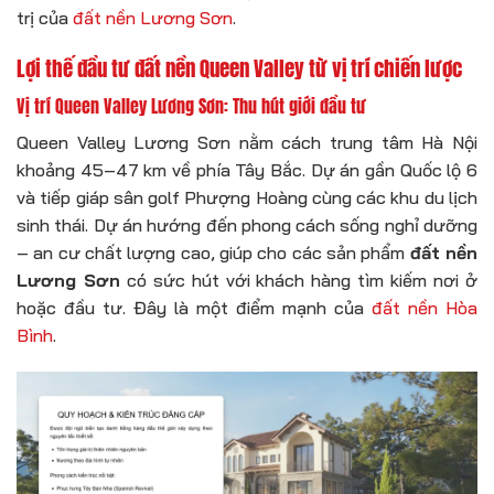
trị của
đất nền Lương Sơn
.
Lợi thế đầu tư đất nền Queen Valley từ vị trí chiến lược
Vị trí Queen Valley Lương Sơn: Thu hút giới đầu tư
Queen Valley Lương Sơn nằm cách trung tâm Hà Nội
khoảng 45–47 km về phía Tây Bắc. Dự án gần Quốc lộ 6
và tiếp giáp sân golf Phượng Hoàng cùng các khu du lịch
sinh thái. Dự án hướng đến phong cách sống nghỉ dưỡng
– an cư chất lượng cao, giúp cho các sản phẩm
đất nền
Lương Sơn
có sức hút với khách hàng tìm kiếm nơi ở
hoặc đầu tư. Đây là một điểm mạnh của
đất nền Hòa
Bình
.