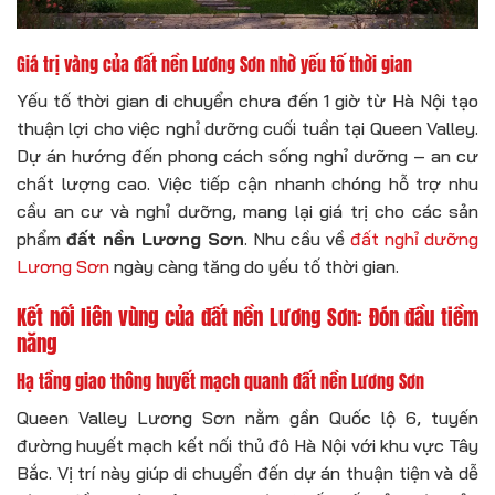
Giá trị vàng của đất nền Lương Sơn nhờ yếu tố thời gian
Yếu tố thời gian di chuyển chưa đến 1 giờ từ Hà Nội tạo
thuận lợi cho việc nghỉ dưỡng cuối tuần tại Queen Valley.
Dự án hướng đến phong cách sống nghỉ dưỡng – an cư
chất lượng cao. Việc tiếp cận nhanh chóng hỗ trợ nhu
cầu an cư và nghỉ dưỡng, mang lại giá trị cho các sản
phẩm
đất nền Lương Sơn
. Nhu cầu về
đất nghỉ dưỡng
Lương Sơn
ngày càng tăng do yếu tố thời gian.
Kết nối liên vùng của đất nền Lương Sơn: Đón đầu tiềm
năng
Hạ tầng giao thông huyết mạch quanh đất nền Lương Sơn
Queen Valley Lương Sơn nằm gần Quốc lộ 6, tuyến
đường huyết mạch kết nối thủ đô Hà Nội với khu vực Tây
Bắc. Vị trí này giúp di chuyển đến dự án thuận tiện và dễ