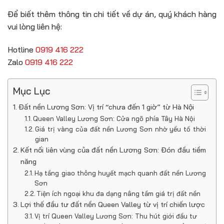
Để biết thêm thông tin chi tiết về dự án, quý khách hàng
vui lòng liên hệ:
Hotline
0919 416 222
Zalo
0919 416 222
Mục Lục
Đất nền Lương Sơn: Vị trí “chưa đến 1 giờ” từ Hà Nội
Queen Valley Lương Sơn: Cửa ngõ phía Tây Hà Nội
Giá trị vàng của đất nền Lương Sơn nhờ yếu tố thời
gian
Kết nối liên vùng của đất nền Lương Sơn: Đón đầu tiềm
năng
Hạ tầng giao thông huyết mạch quanh đất nền Lương
Sơn
Tiện ích ngoại khu đa dạng nâng tầm giá trị đất nền
Lợi thế đầu tư đất nền Queen Valley từ vị trí chiến lược
Vị trí Queen Valley Lương Sơn: Thu hút giới đầu tư