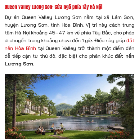
Queen Valley Lương Sơn: Cửa ngõ phía Tây Hà Nội
Dự án Queen Valley Lương Sơn nằm tại xã Lâm Sơn,
huyện Lương Sơn, tỉnh Hòa Bình. Vị trí này cách trung
tâm Hà Nội khoảng 45–47 km về phía Tây Bắc, cho phép
di chuyển trong khoảng chưa đến 1 giờ. Điều này giúp
đất
nền Hòa Bình
tại Queen Valley trở thành một điểm đến
dễ tiếp cận từ thủ đô, đặc biệt cho phân khúc
đất nền
Lương Sơn
.