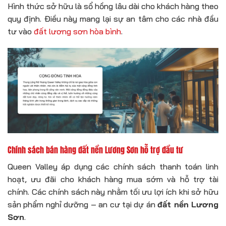
Hình thức sở hữu là sổ hồng lâu dài cho khách hàng theo
quy định. Điều này mang lại sự an tâm cho các nhà đầu
tư vào
đất lương sơn hòa bình
.
Chính sách bán hàng đất nền Lương Sơn hỗ trợ đầu tư
Queen Valley áp dụng các chính sách thanh toán linh
hoạt, ưu đãi cho khách hàng mua sớm và hỗ trợ tài
chính. Các chính sách này nhằm tối ưu lợi ích khi sở hữu
sản phẩm nghỉ dưỡng – an cư tại dự án
đất nền Lương
Sơn
.