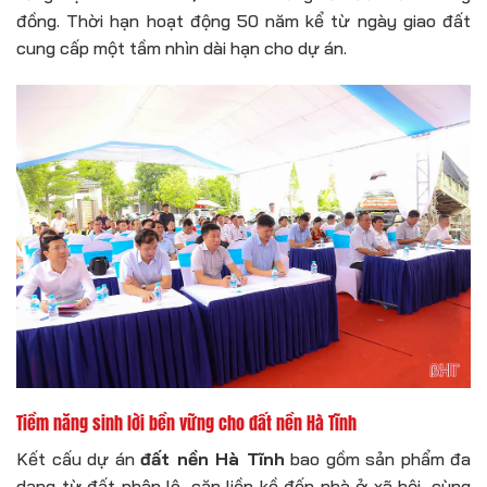
đồng. Thời hạn hoạt động 50 năm kể từ ngày giao đất
cung cấp một tầm nhìn dài hạn cho dự án.
Tiềm năng sinh lời bền vững cho đất nền Hà Tĩnh
Kết cấu dự án
đất nền Hà Tĩnh
bao gồm sản phẩm đa
dạng từ đất phân lô, căn liền kề đến nhà ở xã hội, cùng