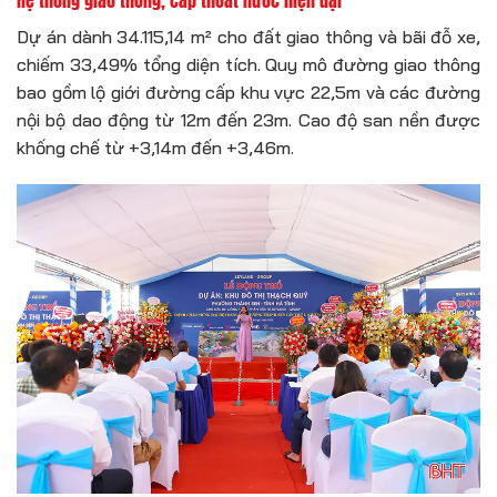
Dự án dành 34.115,14 m² cho đất giao thông và bãi đỗ xe,
chiếm 33,49% tổng diện tích. Quy mô đường giao thông
bao gồm lộ giới đường cấp khu vực 22,5m và các đường
nội bộ dao động từ 12m đến 23m. Cao độ san nền được
khống chế từ +3,14m đến +3,46m.