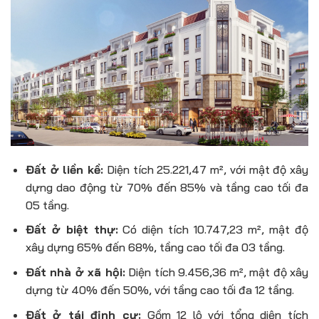
Đất ở liền kề:
Diện tích 25.221,47 m², với mật độ xây
dựng dao động từ 70% đến 85% và tầng cao tối đa
05 tầng.
Đất ở biệt thự:
Có diện tích 10.747,23 m², mật độ
xây dựng 65% đến 68%, tầng cao tối đa 03 tầng.
Đất nhà ở xã hội:
Diện tích 9.456,36 m², mật độ xây
dựng từ 40% đến 50%, với tầng cao tối đa 12 tầng.
Đất ở tái định cư:
Gồm 12 lô với tổng diện tích