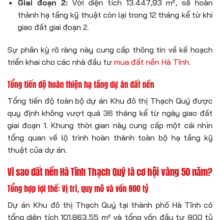
Giai đoạn 2:
Với diện tích 13.447,93 m², sẽ hoàn
thành hạ tầng kỹ thuật còn lại trong 12 tháng kể từ khi
giao đất giai đoạn 2.
Sự phân kỳ rõ ràng này cung cấp thông tin về kế hoạch
triển khai cho các nhà đầu tư
mua đất nền Hà Tĩnh
.
Tổng tiến độ hoàn thiện hạ tầng dự án đất nền
Tổng tiến độ toàn bộ dự án Khu đô thị Thạch Quý được
quy định không vượt quá 36 tháng kể từ ngày giao đất
giai đoạn 1. Khung thời gian này cung cấp một cái nhìn
tổng quan về lộ trình hoàn thành toàn bộ hạ tầng kỹ
thuật của dự án.
Vì sao đất nền Hà Tĩnh Thạch Quý là cơ hội vàng 50 năm?
Tổng hợp lợi thế: Vị trí, quy mô và vốn 800 tỷ
Dự án Khu đô thị Thạch Quý tại thành phố Hà Tĩnh có
tổng diện tích 101.863,55 m² và tổng vốn đầu tư 800 tỷ