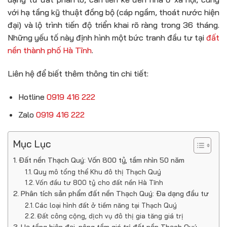
với hạ tầng kỹ thuật đồng bộ (cáp ngầm, thoát nước hiện
đại) và lộ trình tiến độ triển khai rõ ràng trong 36 tháng.
Những yếu tố này định hình một bức tranh đầu tư tại
đất
nền thành phố Hà Tĩnh
.
Liên hệ để biết thêm thông tin chi tiết:
Hotline
0919 416 222
Zalo
0919 416 222
Mục Lục
Đất nền Thạch Quý: Vốn 800 tỷ, tầm nhìn 50 năm
Quy mô tổng thể Khu đô thị Thạch Quý
Vốn đầu tư 800 tỷ cho đất nền Hà Tĩnh
Phân tích sản phẩm đất nền Thạch Quý: Đa dạng đầu tư
Các loại hình đất ở tiềm năng tại Thạch Quý
Đất công cộng, dịch vụ đô thị gia tăng giá trị