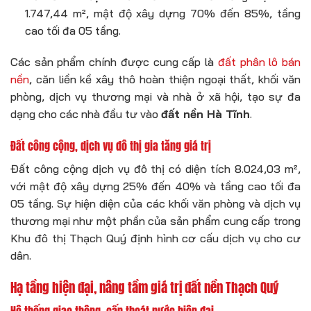
1.747,44 m², mật độ xây dựng 70% đến 85%, tầng
cao tối đa 05 tầng.
Các sản phẩm chính được cung cấp là
đất phân lô bán
nền
, căn liền kề xây thô hoàn thiện ngoại thất, khối văn
phòng, dịch vụ thương mại và nhà ở xã hội, tạo sự đa
dạng cho các nhà đầu tư vào
đất nền Hà Tĩnh
.
Đất công cộng, dịch vụ đô thị gia tăng giá trị
Đất công cộng dịch vụ đô thị có diện tích 8.024,03 m²,
với mật độ xây dựng 25% đến 40% và tầng cao tối đa
05 tầng. Sự hiện diện của các khối văn phòng và dịch vụ
thương mại như một phần của sản phẩm cung cấp trong
Khu đô thị Thạch Quý định hình cơ cấu dịch vụ cho cư
dân.
Hạ tầng hiện đại, nâng tầm giá trị đất nền Thạch Quý
Hệ thống giao thông, cấp thoát nước hiện đại