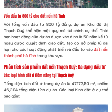
Vốn đầu tư 800 tỷ cho đất nền Hà Tĩnh
Với tổng vốn đầu tư 800 tỷ đồng, dự án Khu đô thị
Thạch Quý thể hiện một quy mô tài chính cụ thể. Thời
hạn hoạt động của dự án được xác định là 50 năm kể từ
ngày được quyết định giao đất, tạo cơ sở pháp lý dài
hạn cho các hoạt động phát triển và đầu tư vào
đất nền
thành phố hà tĩnh
trong khu vực.
Phân tích sản phẩm đất nền Thạch Quý: Đa dạng đầu tư
Các loại hình đất ở tiềm năng tại Thạch Quý
Tổng diện tích đất ở trong dự án là 47.172,50 m², chiếm
46,31% tổng diện tích dự án. Các loại hình đất ở cụ thể
bao gồm: