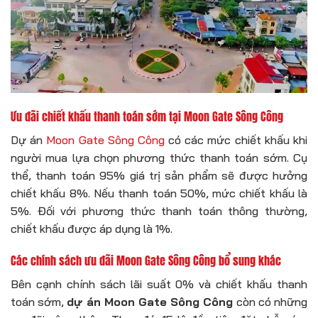
Ưu đãi chiết khấu thanh toán sớm tại Moon Gate Sông Công
Dự án
Moon Gate Sông Công
có các mức chiết khấu khi
người mua lựa chọn phương thức thanh toán sớm. Cụ
thể, thanh toán 95% giá trị sản phẩm sẽ được hưởng
chiết khấu 8%. Nếu thanh toán 50%, mức chiết khấu là
5%. Đối với phương thức thanh toán thông thường,
chiết khấu được áp dụng là 1%.
Các chính sách ưu đãi Moon Gate Sông Công bổ sung khác
Bên cạnh chính sách lãi suất 0% và chiết khấu thanh
toán sớm,
dự án Moon Gate Sông Công
còn có những