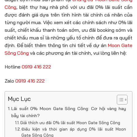
Công
, biệt thự hay nhà phố với ưu đãi 0% lãi suất cần
được đánh giá dựa trên tình hình tài chính cá nhân của
từng người mua. Việc xem xét các chính sách như 0% lãi
suất, chiết khấu thanh toán sớm, ưu đãi booking sớm và
chiết khấu mua sỉ là những yếu tố chính để đưa ra quyết
định. Để biết thêm thông tin chi tiết về dự án
Moon Gate
Sông Công
và các phương án tài chính, vui lòng liên hệ:
Hotline
0919 416 222
Zalo
0919 416 222
Mục Lục
Lãi suất 0% Moon Gate Sông Công: Cơ hội vàng hay
bẫy tài chính?
Giải thích ưu đãi 0% lãi suất Moon Gate Sông Công
Điều kiện và thời gian áp dụng 0% lãi suất Moon
Gate Sông Công