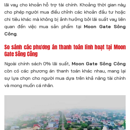
lãi vay cho khoản hỗ trợ tài chính. Khoảng thời gian này
cho phép người mua điều chỉnh các khoản đầu tư hoặc
chi tiêu khác mà không bị ảnh hưởng bởi lãi suất vay liên
quan đến việc mua sản phẩm tại
Moon Gate Sông
Công
.
So sánh các phương án thanh toán linh hoạt tại Moon
Gate Sông Công
Ngoài chính sách 0% lãi suất,
Moon Gate Sông Công
còn có các phương án thanh toán khác nhau, mang lại
sự lựa chọn cho người mua dựa trên khả năng tài chính
và mong muốn cá nhân.