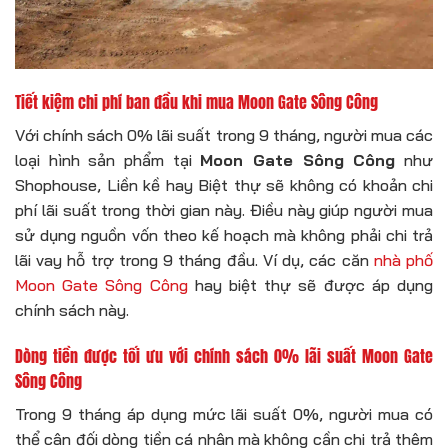
Tiết kiệm chi phí ban đầu khi mua Moon Gate Sông Công
Với chính sách 0% lãi suất trong 9 tháng, người mua các
loại hình sản phẩm tại
Moon Gate Sông Công
như
Shophouse, Liền kề hay Biệt thự sẽ không có khoản chi
phí lãi suất trong thời gian này. Điều này giúp người mua
sử dụng nguồn vốn theo kế hoạch mà không phải chi trả
lãi vay hỗ trợ trong 9 tháng đầu. Ví dụ, các căn
nhà phố
Moon Gate Sông Công
hay biệt thự sẽ được áp dụng
chính sách này.
Dòng tiền được tối ưu với chính sách 0% lãi suất Moon Gate
Sông Công
Trong 9 tháng áp dụng mức lãi suất 0%, người mua có
thể cân đối dòng tiền cá nhân mà không cần chi trả thêm