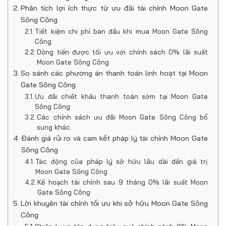
Phân tích lợi ích thực từ ưu đãi tài chính Moon Gate
Sông Công
Tiết kiệm chi phí ban đầu khi mua Moon Gate Sông
Công
Dòng tiền được tối ưu với chính sách 0% lãi suất
Moon Gate Sông Công
So sánh các phương án thanh toán linh hoạt tại Moon
Gate Sông Công
Ưu đãi chiết khấu thanh toán sớm tại Moon Gate
Sông Công
Các chính sách ưu đãi Moon Gate Sông Công bổ
sung khác
Đánh giá rủi ro và cam kết pháp lý tài chính Moon Gate
Sông Công
Tác động của pháp lý sở hữu lâu dài đến giá trị
Moon Gate Sông Công
Kế hoạch tài chính sau 9 tháng 0% lãi suất Moon
Gate Sông Công
Lời khuyên tài chính tối ưu khi sở hữu Moon Gate Sông
Công