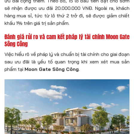
ưu đãi cộng thêm. Theo đó, 15 lô đầu tiên đặt chỗ sớm
sẽ nhận được ưu đãi 20.000.000 VNĐ. Ngoài ra, khách
hàng mua sỉ, tức từ lô thứ 2 trở đi, sẽ được giảm chiết
khấu 1% trên giá trị sản phẩm.
Đánh giá rủi ro và cam kết pháp lý tài chính Moon Gate
Sông Công
Việc hiểu rõ về pháp lý và chuẩn bị tài chính cho giai đoạn
sau ưu đãi là yếu tố quan trọng khi xem xét mua sản
phẩm tại
Moon Gate Sông Công
.