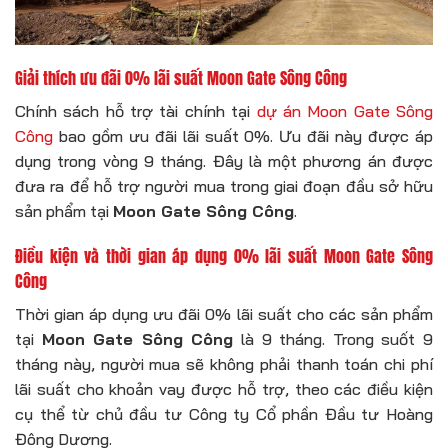
Giải thích ưu đãi 0% lãi suất Moon Gate Sông Công
Chính sách hỗ trợ tài chính tại
dự án Moon Gate Sông
Công
bao gồm ưu đãi lãi suất 0%. Ưu đãi này được áp
dụng trong vòng 9 tháng. Đây là một phương án được
đưa ra để hỗ trợ người mua trong giai đoạn đầu sở hữu
sản phẩm tại
Moon Gate Sông Công
.
Điều kiện và thời gian áp dụng 0% lãi suất Moon Gate Sông
Công
Thời gian áp dụng ưu đãi 0% lãi suất cho các sản phẩm
tại
Moon Gate Sông Công
là 9 tháng. Trong suốt 9
tháng này, người mua sẽ không phải thanh toán chi phí
lãi suất cho khoản vay được hỗ trợ, theo các điều kiện
cụ thể từ chủ đầu tư Công ty Cổ phần Đầu tư Hoàng
Đông Dương.