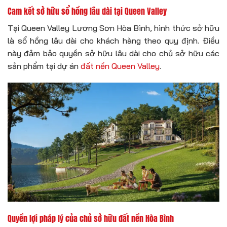
Cam kết sở hữu sổ hồng lâu dài tại Queen Valley
Tại Queen Valley Lương Sơn Hòa Bình, hình thức sở hữu
là sổ hồng lâu dài cho khách hàng theo quy định. Điều
này đảm bảo quyền sở hữu lâu dài cho chủ sở hữu các
sản phẩm tại dự án
đất nền Queen Valley
.
Quyền lợi pháp lý của chủ sở hữu đất nền Hòa Bình