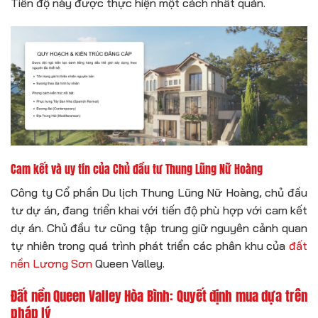
Tiến độ này được thực hiện một cách nhất quán.
Cam kết và uy tín của Chủ đầu tư Thung Lũng Nữ Hoàng
Công ty Cổ phần Du lịch Thung Lũng Nữ Hoàng, chủ đầu
tư dự án, đang triển khai với tiến độ phù hợp với cam kết
dự án. Chủ đầu tư cũng tập trung giữ nguyên cảnh quan
tự nhiên trong quá trình phát triển các phân khu của
đất
nền Lương Sơn
Queen Valley.
Đất nền Queen Valley Hòa Bình: Quyết định mua dựa trên
pháp lý