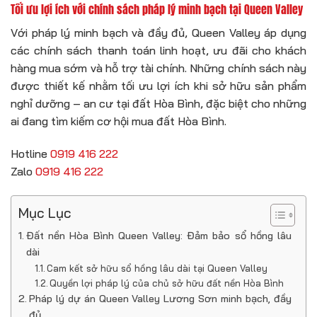
Tối ưu lợi ích với chính sách pháp lý minh bạch tại Queen Valley
Với pháp lý minh bạch và đầy đủ, Queen Valley áp dụng
các chính sách thanh toán linh hoạt, ưu đãi cho khách
hàng mua sớm và hỗ trợ tài chính. Những chính sách này
được thiết kế nhằm tối ưu lợi ích khi sở hữu sản phẩm
nghỉ dưỡng – an cư tại đất Hòa Bình, đặc biệt cho những
ai đang tìm kiếm cơ hội mua đất Hòa Bình.
Hotline
0919 416 222
Zalo
0919 416 222
Mục Lục
Đất nền Hòa Bình Queen Valley: Đảm bảo sổ hồng lâu
dài
Cam kết sở hữu sổ hồng lâu dài tại Queen Valley
Quyền lợi pháp lý của chủ sở hữu đất nền Hòa Bình
Pháp lý dự án Queen Valley Lương Sơn minh bạch, đầy
đủ