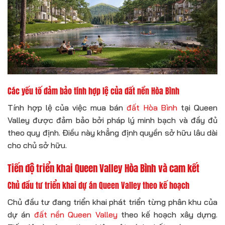
Các yếu tố đảm bảo tính hợp lệ của đất nền Hòa Bình
Tính hợp lệ của việc mua bán
đất Hòa Bình
tại Queen
Valley được đảm bảo bởi pháp lý minh bạch và đầy đủ
theo quy định. Điều này khẳng định quyền sở hữu lâu dài
cho chủ sở hữu.
Tiến độ triển khai Queen Valley Hòa Bình và cam kết
Chủ đầu tư triển khai dự án Queen Valley theo kế hoạch
Chủ đầu tư đang triển khai phát triển từng phân khu của
dự án
đất nền Queen Valley
theo kế hoạch xây dựng.