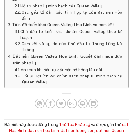
Hồ sơ pháp lý minh bạch của Queen Valley
Các yếu tố đảm bảo tính hợp lệ của đất nền Hòa
Bình
Tiến độ triển khai Queen Valley Hòa Bình và cam kết
Chủ đầu tư triển khai dự án Queen Valley theo kế
hoạch
Cam kết và uy tín của Chủ đầu tư Thung Lũng Nữ
Hoàng
Đất nền Queen Valley Hòa Bình: Quyết định mua dựa
trên pháp lý
An toàn khi đầu tư đất nền sổ hồng lâu dài
Tối ưu lợi ích với chính sách pháp lý minh bạch tại
Queen Valley
Bài viết này được đăng trong
Thủ Tục Pháp Lý
và được gắn thẻ
dat
Hoa Binh
,
dat nen hoa binh
,
dat nen luong son
,
dat nen Queen