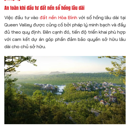
An toàn khi đầu tư đất nền sổ hồng lâu dài
Việc đầu tư vào
đất nền Hòa Bình
với sổ hồng lâu dài tại
Queen Valley được củng cố bởi pháp lý minh bạch và đầy
đủ theo quy định. Bên cạnh đó, tiến độ triển khai phù hợp
với cam kết dự án góp phần đảm bảo quyền sở hữu lâu
dài cho chủ sở hữu.