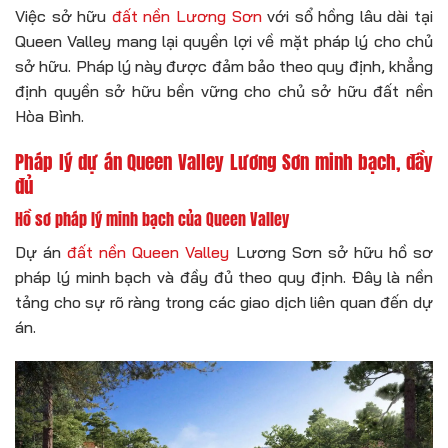
Việc sở hữu
đất nền Lương Sơn
với sổ hồng lâu dài tại
Queen Valley mang lại quyền lợi về mặt pháp lý cho chủ
sở hữu. Pháp lý này được đảm bảo theo quy định, khẳng
định quyền sở hữu bền vững cho chủ sở hữu đất nền
Hòa Bình.
Pháp lý dự án Queen Valley Lương Sơn minh bạch, đầy
đủ
Hồ sơ pháp lý minh bạch của Queen Valley
Dự án
đất nền Queen Valley
Lương Sơn sở hữu hồ sơ
pháp lý minh bạch và đầy đủ theo quy định. Đây là nền
tảng cho sự rõ ràng trong các giao dịch liên quan đến dự
án.