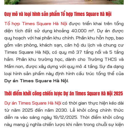
Quy mô và loại hình sản phẩm Tổ hợp Times Square Hà Nội
Tổ hợp Times Square Hà Nội
được triển khai trên tổng
diện tích đất sử dụng khoảng 40.000 m². Dự án được
quy hoạch với hai phân khu chính. Phân khu hỗn hợp, bao
gồm văn phòng, khách sạn, căn hộ du lịch và chung cư
Times Square Hà Nội, có quy mô 37 tầng nổi và 5 tầng
hầm. Phân khu trường học, dành cho Trường THCS và
Mầm non, được xây dựng với quy mô 4 tầng. Sự đa dạng
loại hình sản phẩm này định hình cấu trúc tổng thể của
Dự án Times Square Hà Nội
.
Thời điểm khởi công chiến lược Dự án Times Square Hà Nội 2025
Dự án Times Square Hà Nội
có thời gian thực hiện kéo dài
từ năm 2025 đến năm 2030. Lễ khởi công chính thức
diễn ra vào sáng ngày 19/12/2025. Thời điểm khởi công
này mang ý nghĩa chiến lược khi nằm trong chuỗi sự kiện