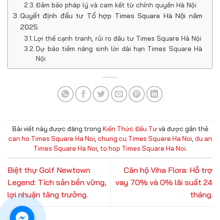
Đảm bảo pháp lý và cam kết từ chính quyền Hà Nội
Quyết định đầu tư Tổ hợp Times Square Hà Nội năm
2025
Lợi thế cạnh tranh, rủi ro đầu tư Times Square Hà Nội
Dự báo tiềm năng sinh lời dài hạn Times Square Hà
Nội
Bài viết này được đăng trong
Kiến Thức Đầu Tư
và được gắn thẻ
can ho Times Square Ha Noi
,
chung cu Times Square Ha Noi
,
du an
Times Square Ha Noi
,
to hop Times Square Ha Noi
.
Biệt thự Golf Newtown
Căn hộ Viha Flora: Hỗ trợ
Legend: Tích sản bền vững,
vay 70% và 0% lãi suất 24
lợi nhuận tăng trưởng.
tháng.