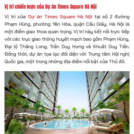
Vị trí chiến lược của Dự án Times Square Hà Nội
Vị trí của
Dự án Times Square Hà Nội
tại số 2 đường
Phạm Hùng, phường Yên Hòa, quận Cầu Giấy, Hà Nội là
một điểm giao thoa quan trọng. Vị trí này kết nối trực tiếp
với các trục giao thông huyết mạch bao gồm Phạm Hùng,
Đại lộ Thăng Long, Trần Duy Hưng và Khuất Duy Tiến.
Đồng thời, dự án tọa lạc đối diện với Trung tâm Hội nghị
Quốc gia, một trong những địa điểm nổi bật của Thủ đô.