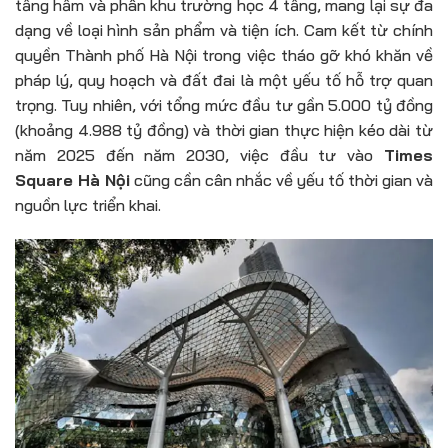
tầng hầm và phân khu trường học 4 tầng, mang lại sự đa
dạng về loại hình sản phẩm và tiện ích. Cam kết từ chính
quyền Thành phố Hà Nội trong việc tháo gỡ khó khăn về
pháp lý, quy hoạch và đất đai là một yếu tố hỗ trợ quan
trọng. Tuy nhiên, với tổng mức đầu tư gần 5.000 tỷ đồng
(khoảng 4.988 tỷ đồng) và thời gian thực hiện kéo dài từ
năm 2025 đến năm 2030, việc đầu tư vào
Times
Square Hà Nội
cũng cần cân nhắc về yếu tố thời gian và
nguồn lực triển khai.