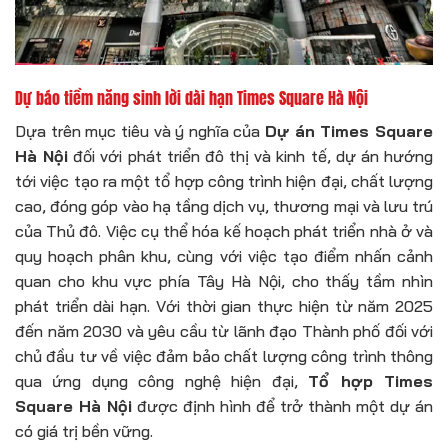
Dự báo tiềm năng sinh lời dài hạn Times Square Hà Nội
Dựa trên mục tiêu và ý nghĩa của
Dự án Times Square
Hà Nội
đối với phát triển đô thị và kinh tế, dự án hướng
tới việc tạo ra một tổ hợp công trình hiện đại, chất lượng
cao, đóng góp vào hạ tầng dịch vụ, thương mại và lưu trú
của Thủ đô. Việc cụ thể hóa kế hoạch phát triển nhà ở và
quy hoạch phân khu, cùng với việc tạo điểm nhấn cảnh
quan cho khu vực phía Tây Hà Nội, cho thấy tầm nhìn
phát triển dài hạn. Với thời gian thực hiện từ năm 2025
đến năm 2030 và yêu cầu từ lãnh đạo Thành phố đối với
chủ đầu tư về việc đảm bảo chất lượng công trình thông
qua ứng dụng công nghệ hiện đại,
Tổ hợp Times
Square Hà Nội
được định hình để trở thành một dự án
có giá trị bền vững.