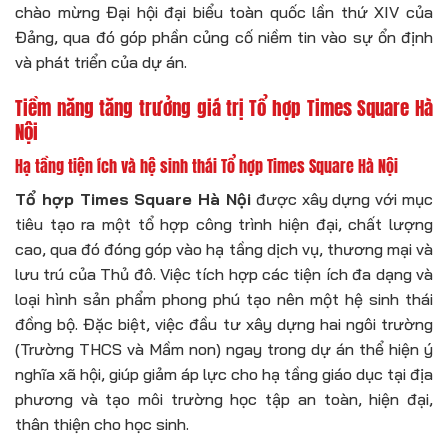
chào mừng Đại hội đại biểu toàn quốc lần thứ XIV của
Đảng, qua đó góp phần củng cố niềm tin vào sự ổn định
và phát triển của dự án.
Tiềm năng tăng trưởng giá trị Tổ hợp Times Square Hà
Nội
Hạ tầng tiện ích và hệ sinh thái Tổ hợp Times Square Hà Nội
Tổ hợp Times Square Hà Nội
được xây dựng với mục
tiêu tạo ra một tổ hợp công trình hiện đại, chất lượng
cao, qua đó đóng góp vào hạ tầng dịch vụ, thương mại và
lưu trú của Thủ đô. Việc tích hợp các tiện ích đa dạng và
loại hình sản phẩm phong phú tạo nên một hệ sinh thái
đồng bộ. Đặc biệt, việc đầu tư xây dựng hai ngôi trường
(Trường THCS và Mầm non) ngay trong dự án thể hiện ý
nghĩa xã hội, giúp giảm áp lực cho hạ tầng giáo dục tại địa
phương và tạo môi trường học tập an toàn, hiện đại,
thân thiện cho học sinh.