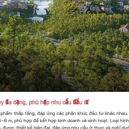
y đa dạng, phù hợp nhu cầu đầu tư
sản phẩm thấp tầng, đáp ứng các phân khúc đầu tư khác nh
 6–8 m, phù hợp để kết hợp kinh doanh và sinh hoạt. Loại hìn
 được thiết kế hiện đại, đáp ứng nhu cầu ở thực và nghỉ dư