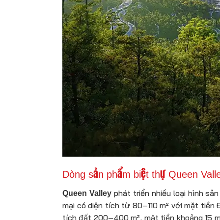
Dòng sản phẩm biệt thự Queen Valle
phát triển nhiều loại hình 
Queen Valley
mại có diện tích từ 80–110 m² với mặt tiền
tích đất 200–400 m², mặt tiền khoảng 15 m,