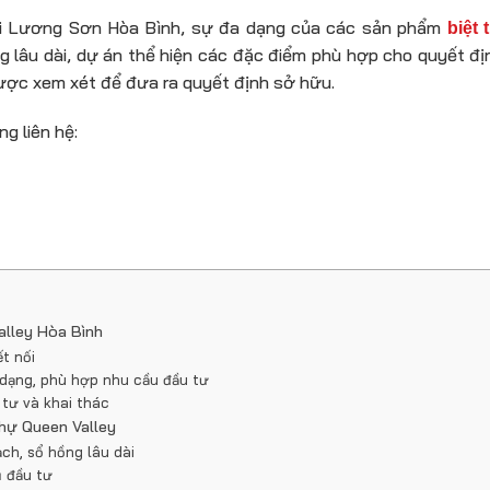
 tại Lương Sơn Hòa Bình, sự đa dạng của các sản phẩm
biệt
g lâu dài, dự án thể hiện các đặc điểm phù hợp cho quyết đị
được xem xét để đưa ra quyết định sở hữu.
ng liên hệ:
Valley Hòa Bình
ết nối
 dạng, phù hợp nhu cầu đầu tư
 tư và khai thác
thự Queen Valley
ch, sổ hồng lâu dài
ủ đầu tư