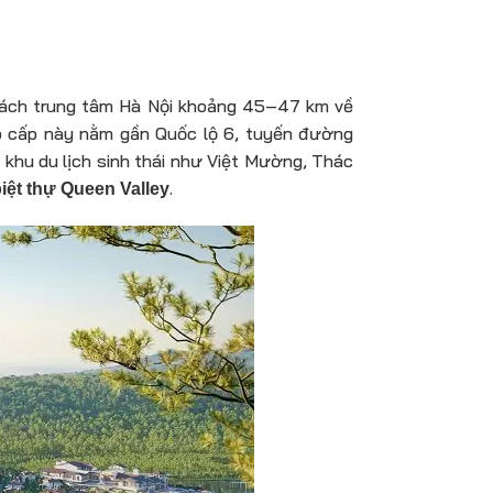
 cách trung tâm Hà Nội khoảng 45–47 km về
ao cấp này nằm gần Quốc lộ 6, tuyến đường
 khu du lịch sinh thái như Việt Mường, Thác
.
iệt thự Queen Valley