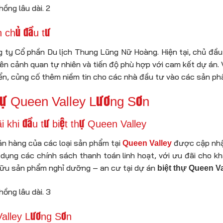
n chủ đầu tư
 ty Cổ phần Du lịch Thung Lũng Nữ Hoàng. Hiện tại, chủ đầu 
ên cảnh quan tự nhiên và tiến độ phù hợp với cam kết dự án. V
riển, củng cố thêm niềm tin cho các nhà đầu tư vào các sản p
 thự Queen Valley Lương Sơn
i khi đầu tư biệt thự Queen Valley
án hàng của các loại sản phẩm tại
được cập nhật
Queen Valley
 dụng các chính sách thanh toán linh hoạt, với ưu đãi cho k
ở hữu sản phẩm nghỉ dưỡng – an cư tại dự án
biệt thự Queen Va
Valley Lương Sơn