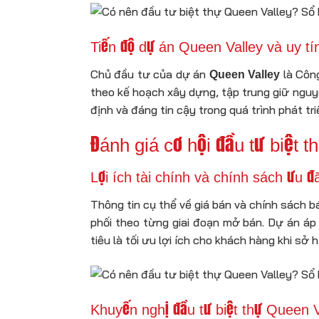
Tiến độ dự án Queen Valley và uy tí
Chủ đầu tư của dự án
là Công
Queen Valley
theo kế hoạch xây dựng, tập trung giữ nguy
định và đáng tin cậy trong quá trình phát t
Đánh giá cơ hội đầu tư biệt
Lợi ích tài chính và chính sách ưu đã
Thông tin cụ thể về giá bán và chính sách b
phối theo từng giai đoạn mở bán. Dự án áp
tiêu là tối ưu lợi ích cho khách hàng khi s
Khuyến nghị đầu tư biệt thự Queen 