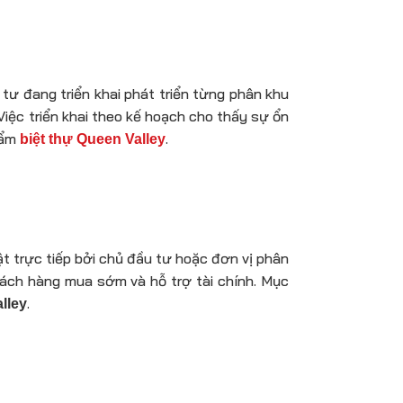
tư đang triển khai phát triển từng phân khu
iệc triển khai theo kế hoạch cho thấy sự ổn
hẩm
.
biệt thự Queen Valley
 trực tiếp bởi chủ đầu tư hoặc đơn vị phân
hách hàng mua sớm và hỗ trợ tài chính. Mục
.
lley