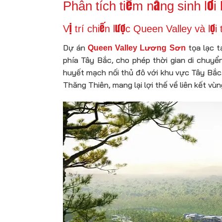
Phân tích tiềm năng sinh lời
Vị trí chiến lược Queen Valley và lợi 
Dự án
tọa lạc t
Queen Valley Lương Sơn
phía Tây Bắc, cho phép thời gian di chuy
huyết mạch nối thủ đô với khu vực Tây Bắc.
Thăng Thiên, mang lại lợi thế về liên kết v