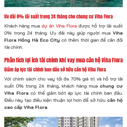
Ưu đãi 0% lãi suất trong 24 tháng cho chung cư Viha Flora
Khách hàng mua
dự án Viha Flora
được hỗ trợ lãi suất
0% trong 24 tháng. Ưu đãi này giúp người mua
Viha
Flora Hồng Hà Eco City
có thêm thời gian để cân đối
tài chính.
Phân tích lợi ích tài chính khi vay mua căn hộ Viha Flora
Giảm áp lực tài chính ban đầu sở hữu căn hộ Viha Flora
Với chính sách cho vay tối đa 70% giá trị và hỗ trợ lãi
suất 0% trong 24 tháng, khách hàng mua
chung cư
Viha Flora
có thể giảm bớt áp lực tài chính ban đầu.
Điều này tạo điều kiện thuận lợi hơn để sở hữu
căn hộ
cao cấp Viha Flora
.