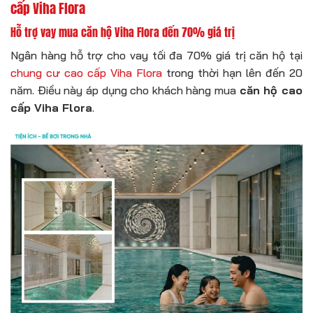
cấp Viha Flora
Hỗ trợ vay mua căn hộ Viha Flora đến 70% giá trị
Ngân hàng hỗ trợ cho vay tối đa 70% giá trị căn hộ tại
chung cư cao cấp Viha Flora
trong thời hạn lên đến 20
năm. Điều này áp dụng cho khách hàng mua
căn hộ cao
cấp Viha Flora
.