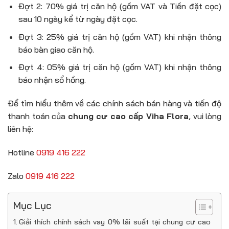
Đợt 2: 70% giá trị căn hộ (gồm VAT và Tiền đặt cọc)
sau 10 ngày kể từ ngày đặt cọc.
Đợt 3: 25% giá trị căn hộ (gồm VAT) khi nhận thông
báo bàn giao căn hộ.
Đợt 4: 05% giá trị căn hộ (gồm VAT) khi nhận thông
báo nhận sổ hồng.
Để tìm hiểu thêm về các chính sách bán hàng và tiến độ
thanh toán của
chung cư cao cấp Viha Flora
, vui lòng
liên hệ:
Hotline
0919 416 222
Zalo
0919 416 222
Mục Lục
Giải thích chính sách vay 0% lãi suất tại chung cư cao