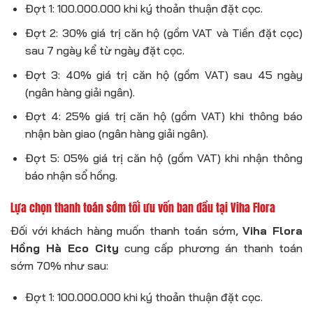
Đợt 1: 100.000.000 khi ký thoản thuận đặt cọc.
Đợt 2: 30% giá trị căn hộ (gồm VAT và Tiền đặt cọc)
sau 7 ngày kể từ ngày đặt cọc.
Đợt 3: 40% giá trị căn hộ (gồm VAT) sau 45 ngày
(ngân hàng giải ngân).
Đợt 4: 25% giá trị căn hộ (gồm VAT) khi thông báo
nhận bàn giao (ngân hàng giải ngân).
Đợt 5: 05% giá trị căn hộ (gồm VAT) khi nhận thông
báo nhận sổ hồng.
Lựa chọn thanh toán sớm tối ưu vốn ban đầu tại Viha Flora
Đối với khách hàng muốn thanh toán sớm,
Viha Flora
Hồng Hà Eco City
cung cấp phương án thanh toán
sớm 70% như sau:
Đợt 1: 100.000.000 khi ký thoản thuận đặt cọc.