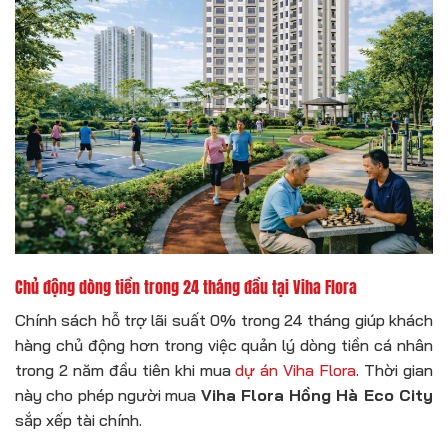
Chủ động dòng tiền trong 24 tháng đầu tại Viha Flora
Chính sách hỗ trợ lãi suất 0% trong 24 tháng giúp khách
hàng chủ động hơn trong việc quản lý dòng tiền cá nhân
trong 2 năm đầu tiên khi mua
dự án Viha Flora
. Thời gian
này cho phép người mua
Viha Flora Hồng Hà Eco City
sắp xếp tài chính.