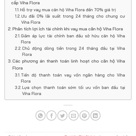
cấp Viha Flora
Hỗ trợ vay mua căn hộ Viha Flora đến 70% giá trị
Ưu đãi 0% lãi suất trong 24 tháng cho chung cư
Viha Flora
Phân tích lợi ích tài chính khi vay mua căn hộ Viha Flora
Giảm áp lực tài chính ban đầu sở hữu căn hộ Viha
Flora
Chủ động dòng tiền trong 24 tháng đầu tại Viha
Flora
Các phương án thanh toán linh hoạt cho căn hộ Viha
Flora
Tiến độ thanh toán vay vốn ngân hàng cho Viha
Flora
Lựa chọn thanh toán sớm tối ưu vốn ban đầu tại
Viha Flora