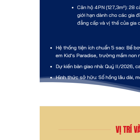
Căn hộ 4PN (127,3m²): 28 c
giới hạn dành cho các gia đ
đẳng cấp và vị thế của gia 
Hệ thống tiện ích chuẩn 5 sao: Bể b
em Kid’s Paradise, trường mầm non n
Dự kiến bàn giao nhà: Quý II/2026, c
Hình thức sở hữu: Sổ hồng lâu dài, mộ
VỊ TRÍ 