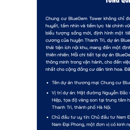
Chung cư BlueGem Tower không chỉ đơn
huyết, tầm nhìn và tiềm lực tài chính
biểu tượng sống mới, định hình một ti
cương của huyện Thanh Trì, dự án Blue
thái tiện ích nội khu, mang đến một đị
thiên nhiên. Mỗi chi tiết tại dự án Blu
thông minh trong vận hành, cho đến việc
nhất cho cộng đồng cư dân tinh hoa. Đây 
Tên dự án thương mại: Chung cư Bl
Vị trí dự án: Mặt đường Nguyễn Bắc 
Hiệp, tọa độ vàng son tại trung tâm
Thanh Trì, thành phố Hà Nội.
Chủ đầu tư uy tín: Chủ đầu tư Nam 
Nam Đại Phong, một đơn vị có kinh n