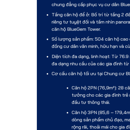
chung đẳng cấp phục vụ cư dân Blue
Tầng căn hộ để ở: Bố trí từ tầng 2 
riêng tư tuyệt đối và tầm nhìn pano
căn hộ BlueGem Tower.
Số lượng sản phẩm: 504 căn hộ cao 
đồng cư dân văn minh, hữu hạn và c
Diện tích đa dạng, linh hoạt: Từ 76.
đa dạng nhu cầu của các gia đình từ 
Cơ cấu căn hộ tối ưu tại Chung cư 
Căn hộ 2PN (76,9m²): 28 că
tưởng cho các gia đình trẻ
đầu tư thông thái.
Căn hộ 3PN (85,6 – 179,4m
dòng sản phẩm chủ đạo, ma
rộng rãi, thoải mái cho gia đ