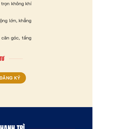
trọn không khí
rộng lớn, khẳng
 căn góc, tầng
 TƯ
HANH TRÌ