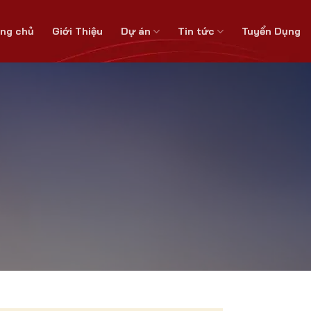
ang chủ
Giới Thiệu
Dự án
Tin tức
Tuyển Dụng