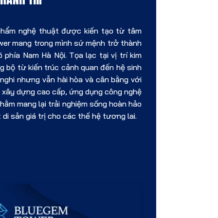
 phẩm nghệ thuật được kiến tạo từ tâm
ower mang trong mình sứ mệnh trở thành
hía Nam Hà Nội. Tọa lạc tại vị trí kim
 bộ từ kiến trúc cảnh quan đến hệ sinh
 nghi nhưng vẫn hài hòa và cân bằng với
iệu xây dựng cao cấp, ứng dụng công nghệ
 nhằm mang lại trải nghiệm sống hoàn hảo
i sản giá trị cho các thế hệ tương lai.