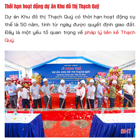
Thời hạn hoạt động dự án Khu đô thị Thạch Quý
Dự án Khu đô thị Thạch Quý có thời hạn hoạt động cụ
thể là 50 năm, tính từ ngày được quyết định giao đất.
Đây là một yếu tố quan trọng về
pháp lý liền kề Thạch
Quý
.