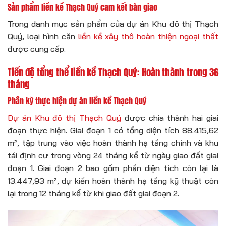
Sản phẩm liền kề Thạch Quý cam kết bàn giao
Trong danh mục sản phẩm của dự án Khu đô thị Thạch
Quý, loại hình căn
liền kề xây thô hoàn thiện ngoại thất
được cung cấp.
Tiến độ tổng thể liền kề Thạch Quý: Hoàn thành trong 36
tháng
Phân kỳ thực hiện dự án liền kề Thạch Quý
Dự án Khu đô thị Thạch Quý
được chia thành hai giai
đoạn thực hiện. Giai đoạn 1 có tổng diện tích 88.415,62
m², tập trung vào việc hoàn thành hạ tầng chính và khu
tái định cư trong vòng 24 tháng kể từ ngày giao đất giai
đoạn 1. Giai đoạn 2 bao gồm phần diện tích còn lại là
13.447,93 m², dự kiến hoàn thành hạ tầng kỹ thuật còn
lại trong 12 tháng kể từ khi giao đất giai đoạn 2.