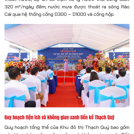
320 m³/ngày đêm; nước mưa được thoát ra sông Rào
Cái qua hệ thống cống D300 – D1000 và cống hộp.
Quy hoạch tiện ích và không gian xanh liền kề Thạch Quý
Quy hoạch tổng thể của Khu đô thị Thạch Quý bao gồm