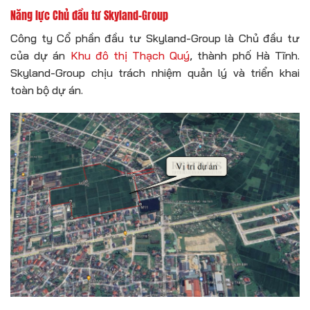
Năng lực Chủ đầu tư Skyland-Group
Công ty Cổ phần đầu tư Skyland-Group là Chủ đầu tư
của dự án
Khu đô thị Thạch Quý
, thành phố Hà Tĩnh.
Skyland-Group chịu trách nhiệm quản lý và triển khai
toàn bộ dự án.