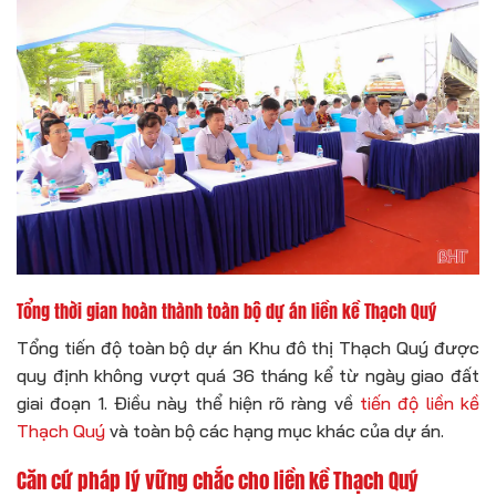
Tổng thời gian hoàn thành toàn bộ dự án liền kề Thạch Quý
Tổng tiến độ toàn bộ dự án Khu đô thị Thạch Quý được
quy định không vượt quá 36 tháng kể từ ngày giao đất
giai đoạn 1. Điều này thể hiện rõ ràng về
tiến độ liền kề
Thạch Quý
và toàn bộ các hạng mục khác của dự án.
Căn cứ pháp lý vững chắc cho liền kề Thạch Quý