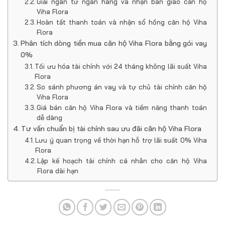
Giải ngân từ ngân hàng và nhận bàn giao căn hộ
Viha Flora
Hoàn tất thanh toán và nhận sổ hồng căn hộ Viha
Flora
Phân tích dòng tiền mua căn hộ Viha Flora bằng gói vay
0%
Tối ưu hóa tài chính với 24 tháng không lãi suất Viha
Flora
So sánh phương án vay và tự chủ tài chính căn hộ
Viha Flora
Giá bán căn hộ Viha Flora và tiềm năng thanh toán
dễ dàng
Tư vấn chuẩn bị tài chính sau ưu đãi căn hộ Viha Flora
Lưu ý quan trọng về thời hạn hỗ trợ lãi suất 0% Viha
Flora
Lập kế hoạch tài chính cá nhân cho căn hộ Viha
Flora dài hạn