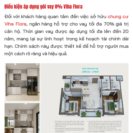
Điều kiện áp dụng gói vay 0% Viha Flora
Đối với khách hàng quan tâm đến việc sở hữu
chung cư
Viha Flora
, ngân hàng hỗ trợ cho vay tối đa 70% giá trị
căn hộ. Thời gian vay được áp dụng tối đa lên đến 20
năm, mang lại sự linh hoạt trong kế hoạch tài chính dài
hạn. Chính sách này được thiết kế để hỗ trợ người mua
một cách rõ ràng và hiệu quả.