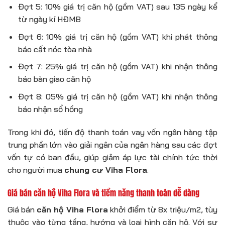
Đợt 5: 10% giá trị căn hộ (gồm VAT) sau 135 ngày kể
từ ngày kí HĐMB
Đợt 6: 10% giá trị căn hộ (gồm VAT) khi phát thông
báo cất nóc tòa nhà
Đợt 7: 25% giá trị căn hộ (gồm VAT) khi nhận thông
báo bàn giao căn hộ
Đợt 8: 05% giá trị căn hộ (gồm VAT) khi nhận thông
báo nhận sổ hồng
Trong khi đó, tiến độ thanh toán vay vốn ngân hàng tập
trung phần lớn vào giải ngân của ngân hàng sau các đợt
vốn tự có ban đầu, giúp giảm áp lực tài chính tức thời
cho người mua
chung cư Viha Flora
.
Giá bán căn hộ Viha Flora và tiềm năng thanh toán dễ dàng
Giá bán
căn hộ Viha Flora
khởi điểm từ 8x triệu/m2, tùy
thuộc vào từng tầng, hướng và loại hình căn hộ. Với sự