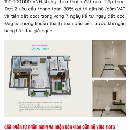
100.000.000 VNĐ khi ký thỏa thuận đặt cọc. Tiếp theo,
Đợt 2 yêu cầu thanh toán 30% giá trị căn hộ (gồm VAT
và tiền đặt cọc) trong vòng 7 ngày kể từ ngày đặt cọc.
Đây là những khoản thanh toán đầu tiên trước khi ngân
hàng bắt đầu giải ngân.
Giải ngân từ ngân hàng và nhận bàn giao căn hộ Viha Flora