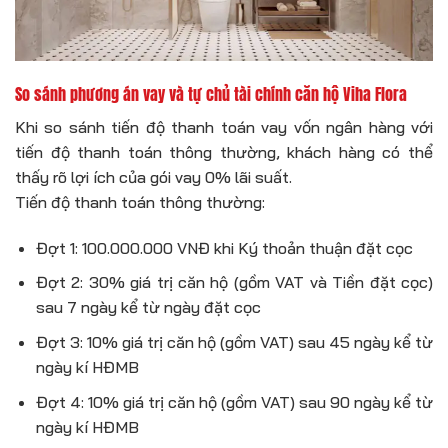
So sánh phương án vay và tự chủ tài chính căn hộ Viha Flora
Khi so sánh tiến độ thanh toán vay vốn ngân hàng với
tiến độ thanh toán thông thường, khách hàng có thể
thấy rõ lợi ích của gói vay 0% lãi suất.
Tiến độ thanh toán thông thường:
Đợt 1: 100.000.000 VNĐ khi Ký thoản thuận đặt cọc
Đợt 2: 30% giá trị căn hộ (gồm VAT và Tiền đặt cọc)
sau 7 ngày kể từ ngày đặt cọc
Đợt 3: 10% giá trị căn hộ (gồm VAT) sau 45 ngày kể từ
ngày kí HĐMB
Đợt 4: 10% giá trị căn hộ (gồm VAT) sau 90 ngày kể từ
ngày kí HĐMB