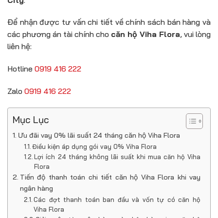
Để nhận được tư vấn chi tiết về chính sách bán hàng và
các phương án tài chính cho
căn hộ Viha Flora
, vui lòng
liên hệ:
Hotline
0919 416 222
Zalo
0919 416 222
Mục Lục
Ưu đãi vay 0% lãi suất 24 tháng căn hộ Viha Flora
Điều kiện áp dụng gói vay 0% Viha Flora
Lợi ích 24 tháng không lãi suất khi mua căn hộ Viha
Flora
Tiến độ thanh toán chi tiết căn hộ Viha Flora khi vay
ngân hàng
Các đợt thanh toán ban đầu và vốn tự có căn hộ
Viha Flora