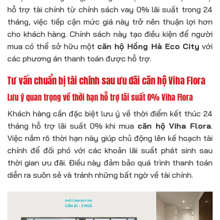
hỗ trợ tài chính từ chính sách vay 0% lãi suất trong 24
tháng, việc tiếp cận mức giá này trở nên thuận lợi hơn
cho khách hàng. Chính sách này tạo điều kiện để người
mua có thể sở hữu một
căn hộ Hồng Hà Eco City
với
các phương án thanh toán được hỗ trợ.
Tư vấn chuẩn bị tài chính sau ưu đãi căn hộ Viha Flora
Lưu ý quan trọng về thời hạn hỗ trợ lãi suất 0% Viha Flora
Khách hàng cần đặc biệt lưu ý về thời điểm kết thúc 24
tháng hỗ trợ lãi suất 0% khi mua
căn hộ Viha Flora
.
Việc nắm rõ thời hạn này giúp chủ động lên kế hoạch tài
chính để đối phó với các khoản lãi suất phát sinh sau
thời gian ưu đãi. Điều này đảm bảo quá trình thanh toán
diễn ra suôn sẻ và tránh những bất ngờ về tài chính.