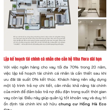
Lập kế hoạch tài chính cá nhân cho căn hộ Viha Flora dài hạn
Với việc ngân hàng cho vay tối đa 70% trong 20 năm,
việc lập kế hoạch tài chính cá nhân là cần thiết sau khi
ưu đãi lãi suất 0% kết thúc. Khách hàng nên xây dựng
một lộ trình trả nợ chi tiết, cân nhắc khả năng tài chính
của mình để đảm bảo trả nợ đều đặn trong suốt thời gian
vay còn lại. Điều này giúp quản lý tốt khoản vay và duy trì
ổn định tài chính khi sở hữu
chung cư Hồng Hà Eco
City
.