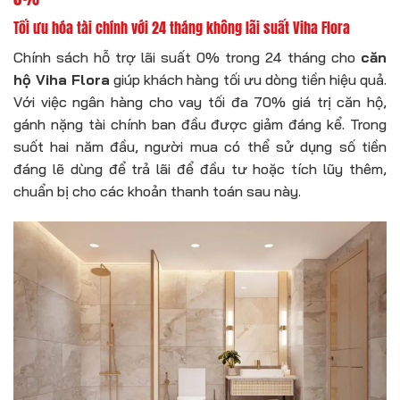
Tối ưu hóa tài chính với 24 tháng không lãi suất Viha Flora
Chính sách hỗ trợ lãi suất 0% trong 24 tháng cho
căn
hộ Viha Flora
giúp khách hàng tối ưu dòng tiền hiệu quả.
Với việc ngân hàng cho vay tối đa 70% giá trị căn hộ,
gánh nặng tài chính ban đầu được giảm đáng kể. Trong
suốt hai năm đầu, người mua có thể sử dụng số tiền
đáng lẽ dùng để trả lãi để đầu tư hoặc tích lũy thêm,
chuẩn bị cho các khoản thanh toán sau này.