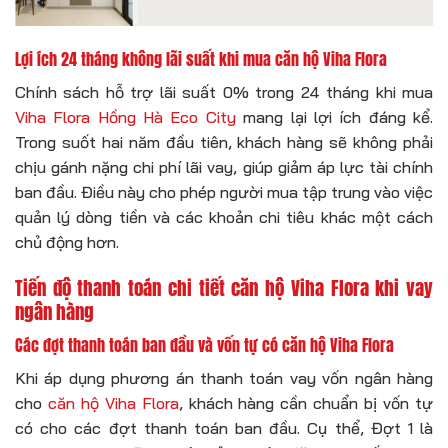
Lợi ích 24 tháng không lãi suất khi mua căn hộ Viha Flora
Chính sách hỗ trợ lãi suất 0% trong 24 tháng khi mua
Viha Flora Hồng Hà Eco City
mang lại lợi ích đáng kể.
Trong suốt hai năm đầu tiên, khách hàng sẽ không phải
chịu gánh nặng chi phí lãi vay, giúp giảm áp lực tài chính
ban đầu. Điều này cho phép người mua tập trung vào việc
quản lý dòng tiền và các khoản chi tiêu khác một cách
chủ động hơn.
Tiến độ thanh toán chi tiết căn hộ Viha Flora khi vay
ngân hàng
Các đợt thanh toán ban đầu và vốn tự có căn hộ Viha Flora
Khi áp dụng phương án thanh toán vay vốn ngân hàng
cho
căn hộ Viha Flora
, khách hàng cần chuẩn bị vốn tự
có cho các đợt thanh toán ban đầu. Cụ thể, Đợt 1 là