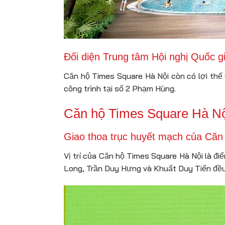
Đối diện Trung tâm Hội nghị Quốc g
Căn hộ Times Square Hà Nội còn có lợi thế đ
công trình tại số 2 Phạm Hùng.
Căn hộ Times Square Hà Nội
Giao thoa trục huyết mạch của Căn
Vị trí của Căn hộ Times Square Hà Nội là đ
Long, Trần Duy Hưng và Khuất Duy Tiến đều h