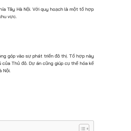
ía Tây Hà Nội. Với quy hoạch là một tổ hợp
khu vực.
ng góp vào sự phát triển đô thị. Tổ hợp này
ú của Thủ đô. Dự án cũng giúp cụ thể hóa kế
 Nội.