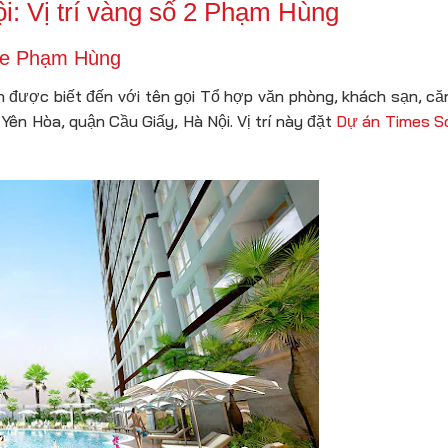
: Vị trí vàng số 2 Phạm Hùng
are Phạm Hùng
 được biết đến với tên gọi Tổ hợp văn phòng, khách sạn, că
ên Hòa, quận Cầu Giấy, Hà Nội. Vị trí này đặt
Dự án Times S