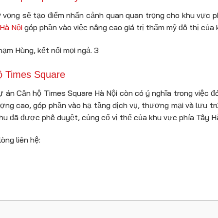
vọng sẽ tạo điểm nhấn cảnh quan quan trọng cho khu vực ph
Hà Nội
góp phần vào việc nâng cao giá trị thẩm mỹ đô thị của 
hộ Times Square
dự án Căn hộ Times Square Hà Nội còn có ý nghĩa trong việc đó
lượng cao, góp phần vào hạ tầng dịch vụ, thương mại và lưu tr
hu đã được phê duyệt, củng cố vị thế của khu vực phía Tây Hà
lòng liên hệ: