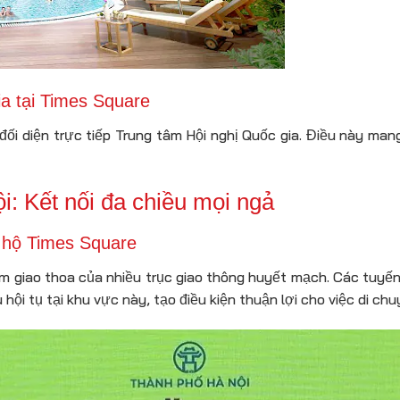
ia tại Times Square
ối diện trực tiếp Trung tâm Hội nghị Quốc gia. Điều này mang 
: Kết nối đa chiều mọi ngả
 hộ Times Square
iểm giao thoa của nhiều trục giao thông huyết mạch. Các tu
ội tụ tại khu vực này, tạo điều kiện thuận lợi cho việc di ch