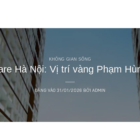
Tr
KHÔNG GIAN SỐNG
e Hà Nội: Vị trí vàng Phạm Hùn
ĐĂNG VÀO
31/01/2026
BỞI
ADMIN