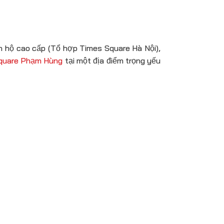
n hộ cao cấp (Tổ hợp Times Square Hà Nội),
quare Phạm Hùng
tại một địa điểm trọng yếu