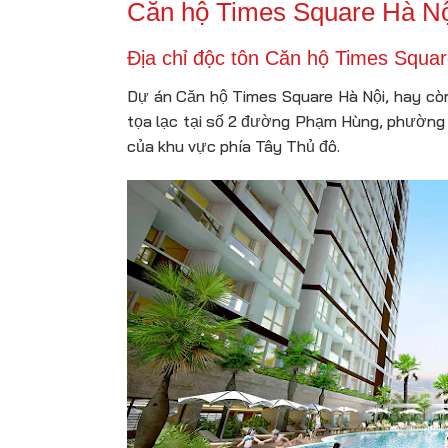
Căn hộ Times Square Hà Nội
Địa chỉ độc tôn Căn hộ Times Squ
Dự án Căn hộ Times Square Hà Nội, hay còn
tọa lạc tại số 2 đường Phạm Hùng, phường Y
của khu vực phía Tây Thủ đô.