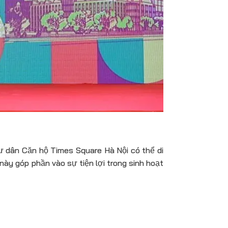
ư dân Căn hộ Times Square Hà Nội có thể di
ày góp phần vào sự tiện lợi trong sinh hoạt