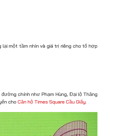
lại một tầm nhìn và giá trị riêng cho tổ hợp
yến đường chính như Phạm Hùng, Đại lộ Thăng
uyển cho
Căn hộ Times Square Cầu Giấy
.