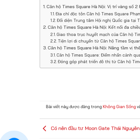
Căn hộ Times Square Hà Nội: Vị trí vàng số 
Địa chỉ độc tôn Căn hộ Times Square Phạ
Đối diện Trung tâm Hội nghị Quốc gia tại
Căn hộ Times Square Hà Nội: Kết nối đa chiề
Giao thoa trục huyết mạch của Căn hộ T
Tiện lợi di chuyển từ Căn hộ Times Squar
Căn hộ Times Square Hà Nội: Nâng tầm vị th
Căn hộ Times Square: Điểm nhấn cảnh qu
Đóng góp phát triển đô thị từ Căn hộ Ti
Bài viết này được đăng trong
Không Gian Sống
v
Có nên đầu tư Moon Gate Thái Nguyên 