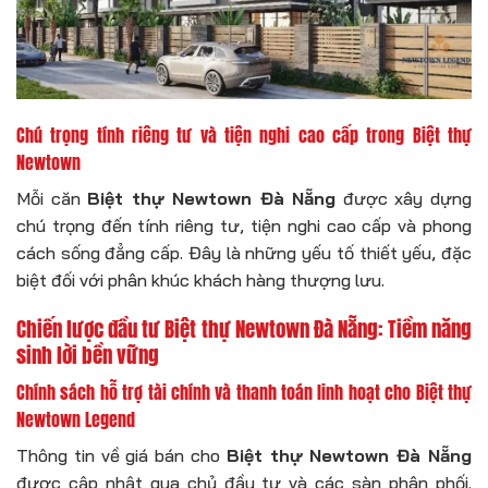
Chú trọng tính riêng tư và tiện nghi cao cấp trong Biệt thự
Newtown
Mỗi căn
Biệt thự Newtown Đà Nẵng
được xây dựng
chú trọng đến tính riêng tư, tiện nghi cao cấp và phong
cách sống đẳng cấp. Đây là những yếu tố thiết yếu, đặc
biệt đối với phân khúc khách hàng thượng lưu.
Chiến lược đầu tư Biệt thự Newtown Đà Nẵng: Tiềm năng
sinh lời bền vững
Chính sách hỗ trợ tài chính và thanh toán linh hoạt cho Biệt thự
Newtown Legend
Thông tin về giá bán cho
Biệt thự Newtown Đà Nẵng
được cập nhật qua chủ đầu tư và các sàn phân phối.