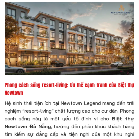
Phong cách sống resort-living: Ưu thế cạnh tranh của Biệt thự
Newtown
Hệ sinh thái tiện ích tại Newtown Legend mang đến trải
nghiệm “resort-living” chất lượng cao cho cư dân. Phong
cách sống này là một yếu tố định vị cho
Biệt thự
Newtown Đà Nẵng
, hướng đến phân khúc khách hàng
tìm kiếm sự đẳng cấp và tiện nghi của một khu nghỉ