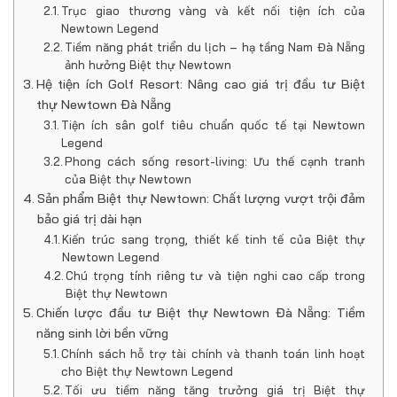
Trục giao thương vàng và kết nối tiện ích của
Newtown Legend
Tiềm năng phát triển du lịch – hạ tầng Nam Đà Nẵng
ảnh hưởng Biệt thự Newtown
Hệ tiện ích Golf Resort: Nâng cao giá trị đầu tư Biệt
thự Newtown Đà Nẵng
Tiện ích sân golf tiêu chuẩn quốc tế tại Newtown
Legend
Phong cách sống resort-living: Ưu thế cạnh tranh
của Biệt thự Newtown
Sản phẩm Biệt thự Newtown: Chất lượng vượt trội đảm
bảo giá trị dài hạn
Kiến trúc sang trọng, thiết kế tinh tế của Biệt thự
Newtown Legend
Chú trọng tính riêng tư và tiện nghi cao cấp trong
Biệt thự Newtown
Chiến lược đầu tư Biệt thự Newtown Đà Nẵng: Tiềm
năng sinh lời bền vững
Chính sách hỗ trợ tài chính và thanh toán linh hoạt
cho Biệt thự Newtown Legend
Tối ưu tiềm năng tăng trưởng giá trị Biệt thự