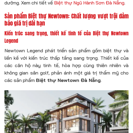
dưỡng. Xem chi tiết về
Biệt thự Ngũ Hành Sơn Đà Nẵng
.
Sản phẩm Biệt thự Newtown: Chất lượng vượt trội đảm
bảo giá trị dài hạn
Kiến trúc sang trọng, thiết kế tinh tế của Biệt thự Newtown
Legend
Newtown Legend phát triển sản phẩm gồm biệt thự và
liền kề với kiến trúc thấp tầng sang trọng. Thiết kế của
các căn hộ này tinh tế, hòa hợp cùng thiên nhiên và
không gian sân golf, phản ánh một giá trị thẩm mỹ cho
các sản phẩm
Biệt thự Newtown Đà Nẵng
.