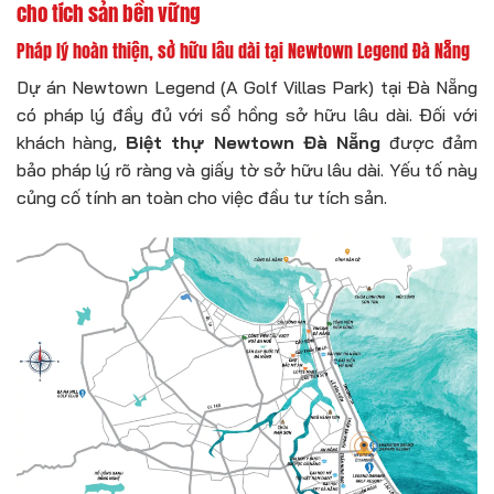
cho tích sản bền vững
Pháp lý hoàn thiện, sở hữu lâu dài tại Newtown Legend Đà Nẵng
Dự án Newtown Legend (A Golf Villas Park) tại Đà Nẵng
có pháp lý đầy đủ với sổ hồng sở hữu lâu dài. Đối với
khách hàng,
Biệt thự Newtown Đà Nẵng
được đảm
bảo pháp lý rõ ràng và giấy tờ sở hữu lâu dài. Yếu tố này
củng cố tính an toàn cho việc đầu tư tích sản.