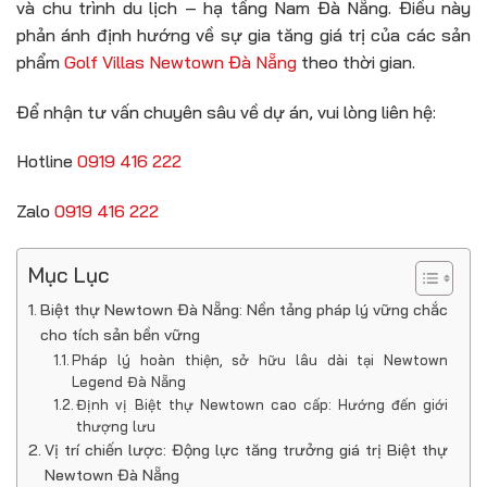
và chu trình du lịch – hạ tầng Nam Đà Nẵng. Điều này
phản ánh định hướng về sự gia tăng giá trị của các sản
phẩm
Golf Villas Newtown Đà Nẵng
theo thời gian.
Để nhận tư vấn chuyên sâu về dự án, vui lòng liên hệ:
Hotline
0919 416 222
Zalo
0919 416 222
Mục Lục
Biệt thự Newtown Đà Nẵng: Nền tảng pháp lý vững chắc
cho tích sản bền vững
Pháp lý hoàn thiện, sở hữu lâu dài tại Newtown
Legend Đà Nẵng
Định vị Biệt thự Newtown cao cấp: Hướng đến giới
thượng lưu
Vị trí chiến lược: Động lực tăng trưởng giá trị Biệt thự
Newtown Đà Nẵng