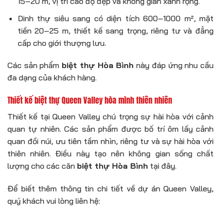
15–20 m, vị trí cao độ đẹp và không gian xanh rộng.
Dinh thự siêu sang có diện tích 600–1000 m², mặt
tiền 20–25 m, thiết kế sang trọng, riêng tư và đẳng
cấp cho giới thượng lưu.
Các sản phẩm
biệt thự Hòa Bình
này đáp ứng nhu cầu
đa dạng của khách hàng.
Thiết kế biệt thự Queen Valley hòa mình thiên nhiên
Thiết kế tại Queen Valley chú trọng sự hài hòa với cảnh
quan tự nhiên. Các sản phẩm được bố trí ôm lấy cảnh
quan đồi núi, ưu tiên tầm nhìn, riêng tư và sự hài hòa với
thiên nhiên. Điều này tạo nên không gian sống chất
lượng cho các căn
biệt thự Hòa Bình
tại đây.
Để biết thêm thông tin chi tiết về dự án Queen Valley,
quý khách vui lòng liên hệ: