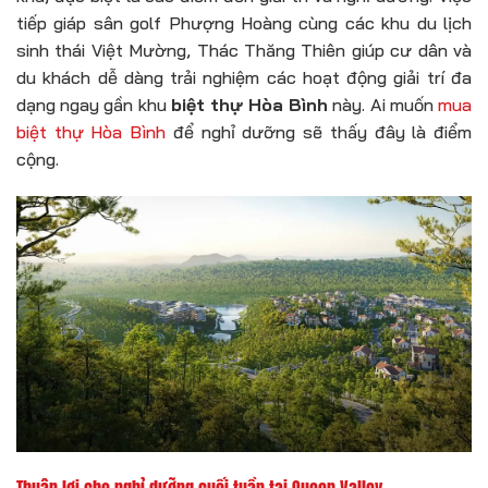
tiếp giáp sân golf Phượng Hoàng cùng các khu du lịch
sinh thái Việt Mường, Thác Thăng Thiên giúp cư dân và
du khách dễ dàng trải nghiệm các hoạt động giải trí đa
dạng ngay gần khu
biệt thự Hòa Bình
này. Ai muốn
mua
biệt thự Hòa Bình
để nghỉ dưỡng sẽ thấy đây là điểm
cộng.
Thuận lợi cho nghỉ dưỡng cuối tuần tại Queen Valley