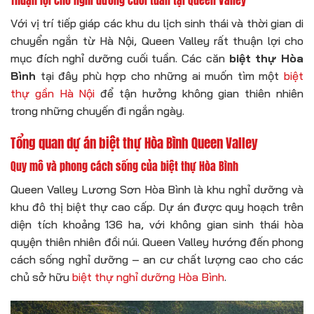
Với vị trí tiếp giáp các khu du lịch sinh thái và thời gian di
chuyển ngắn từ Hà Nội, Queen Valley rất thuận lợi cho
mục đích nghỉ dưỡng cuối tuần. Các căn
biệt thự Hòa
Bình
tại đây phù hợp cho những ai muốn tìm một
biệt
thự gần Hà Nội
để tận hưởng không gian thiên nhiên
trong những chuyến đi ngắn ngày.
Tổng quan dự án biệt thự Hòa Bình Queen Valley
Quy mô và phong cách sống của biệt thự Hòa Bình
Queen Valley Lương Sơn Hòa Bình là khu nghỉ dưỡng và
khu đô thị biệt thự cao cấp. Dự án được quy hoạch trên
diện tích khoảng 136 ha, với không gian sinh thái hòa
quyện thiên nhiên đồi núi. Queen Valley hướng đến phong
cách sống nghỉ dưỡng – an cư chất lượng cao cho các
chủ sở hữu
biệt thự nghỉ dưỡng Hòa Bình
.