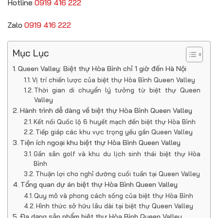
Hotline
0919 416 222
Zalo
0919 416 222
Mục Lục
Queen Valley: Biệt thự Hòa Bình chỉ 1 giờ đến Hà Nội
Vị trí chiến lược của biệt thự Hòa Bình Queen Valley
Thời gian di chuyển lý tưởng từ biệt thự Queen
Valley
Hành trình dễ dàng về biệt thự Hòa Bình Queen Valley
Kết nối Quốc lộ 6 huyết mạch đến biệt thự Hòa Bình
Tiếp giáp các khu vực trọng yếu gần Queen Valley
Tiện ích ngoại khu biệt thự Hòa Bình Queen Valley
Gần sân golf và khu du lịch sinh thái biệt thự Hòa
Bình
Thuận lợi cho nghỉ dưỡng cuối tuần tại Queen Valley
Tổng quan dự án biệt thự Hòa Bình Queen Valley
Quy mô và phong cách sống của biệt thự Hòa Bình
Hình thức sở hữu lâu dài tại biệt thự Queen Valley
Đa dạng sản phẩm biệt thự Hòa Bình Queen Valley