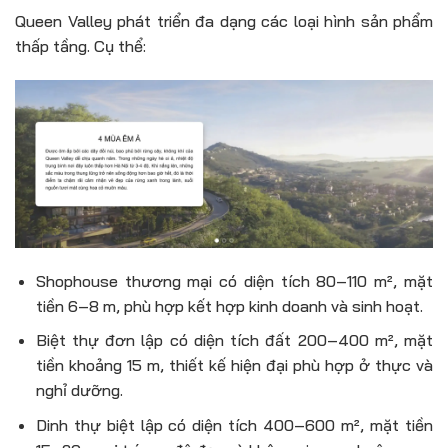
Queen Valley phát triển đa dạng các loại hình sản phẩm
thấp tầng. Cụ thể:
Shophouse thương mại có diện tích 80–110 m², mặt
tiền 6–8 m, phù hợp kết hợp kinh doanh và sinh hoạt.
Biệt thự đơn lập có diện tích đất 200–400 m², mặt
tiền khoảng 15 m, thiết kế hiện đại phù hợp ở thực và
nghỉ dưỡng.
Dinh thự biệt lập có diện tích 400–600 m², mặt tiền