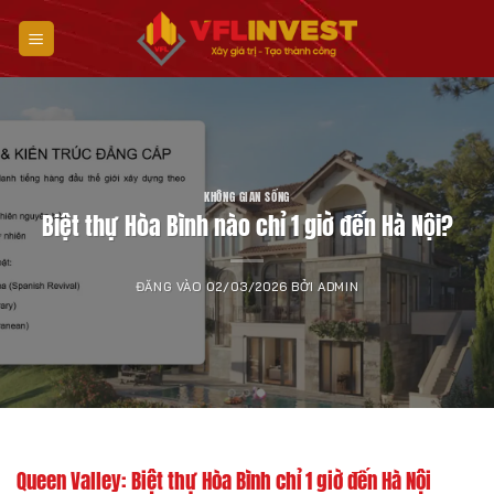
Bỏ
qua
nội
dung
KHÔNG GIAN SỐNG
Biệt thự Hòa Bình nào chỉ 1 giờ đến Hà Nội?
ĐĂNG VÀO
02/03/2026
BỞI
ADMIN
Queen Valley: Biệt thự Hòa Bình chỉ 1 giờ đến Hà Nội