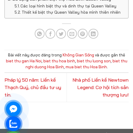
Các loại hình biệt thự và dinh thự tại Queen Valley
Thiết kế biệt thự Queen Valley hòa mình thiên nhiên
Bài viết này được đăng trong
Không Gian Sống
và được gắn thẻ
biet thu gan Ha Noi
,
biet thu hoa binh
,
biet thu luong son
,
biet thu
nghi duong Hoa Binh
,
mua biet thu Hoa Binh
.
Pháp lý 50 năm: Liền kề
Nhà phố Liền kề Newtown
Thạch Quý, chủ đầu tư uy
Legend: Cơ hội tích sản
tín.
thượng lưu!