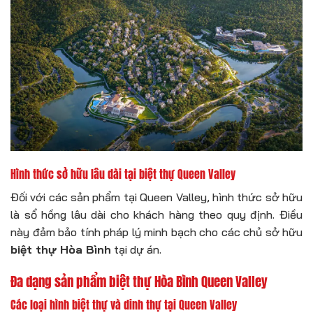
Hình thức sở hữu lâu dài tại biệt thự Queen Valley
Đối với các sản phẩm tại Queen Valley, hình thức sở hữu
là sổ hồng lâu dài cho khách hàng theo quy định. Điều
này đảm bảo tính pháp lý minh bạch cho các chủ sở hữu
biệt thự Hòa Bình
tại dự án.
Đa dạng sản phẩm biệt thự Hòa Bình Queen Valley
Các loại hình biệt thự và dinh thự tại Queen Valley